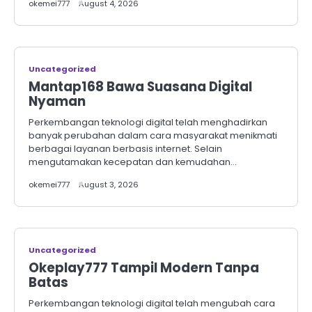
okemei777
August 4, 2026
Uncategorized
Mantap168 Bawa Suasana Digital
Nyaman
Perkembangan teknologi digital telah menghadirkan
banyak perubahan dalam cara masyarakat menikmati
berbagai layanan berbasis internet. Selain
mengutamakan kecepatan dan kemudahan…
okemei777
August 3, 2026
Uncategorized
Okeplay777 Tampil Modern Tanpa
Batas
Perkembangan teknologi digital telah mengubah cara