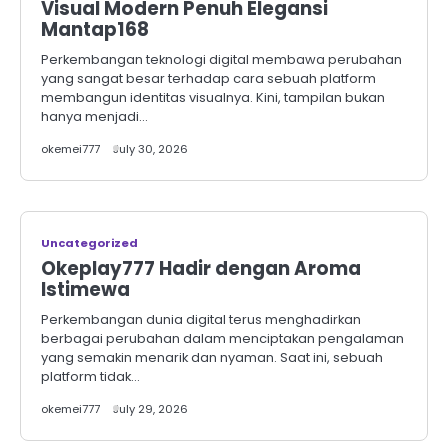
Visual Modern Penuh Elegansi
Mantap168
Perkembangan teknologi digital membawa perubahan
yang sangat besar terhadap cara sebuah platform
membangun identitas visualnya. Kini, tampilan bukan
hanya menjadi…
okemei777
July 30, 2026
Uncategorized
Okeplay777 Hadir dengan Aroma
Istimewa
Perkembangan dunia digital terus menghadirkan
berbagai perubahan dalam menciptakan pengalaman
yang semakin menarik dan nyaman. Saat ini, sebuah
platform tidak…
okemei777
July 29, 2026