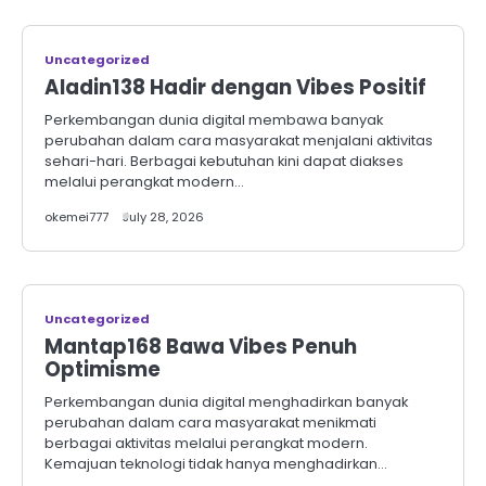
Uncategorized
Aladin138 Hadir dengan Vibes Positif
Perkembangan dunia digital membawa banyak
perubahan dalam cara masyarakat menjalani aktivitas
sehari-hari. Berbagai kebutuhan kini dapat diakses
melalui perangkat modern…
okemei777
July 28, 2026
Uncategorized
Mantap168 Bawa Vibes Penuh
Optimisme
Perkembangan dunia digital menghadirkan banyak
perubahan dalam cara masyarakat menikmati
berbagai aktivitas melalui perangkat modern.
Kemajuan teknologi tidak hanya menghadirkan…