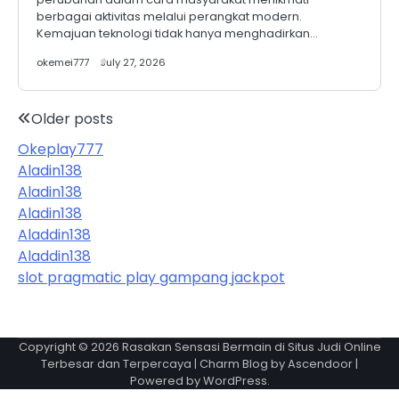
berbagai aktivitas melalui perangkat modern.
Kemajuan teknologi tidak hanya menghadirkan…
okemei777
July 27, 2026
Posts
Older posts
Okeplay777
navigation
Aladin138
Aladin138
Aladin138
Aladdin138
Aladdin138
slot pragmatic play gampang jackpot
Copyright © 2026
Rasakan Sensasi Bermain di Situs Judi Online
Terbesar dan Terpercaya
| Charm Blog by
Ascendoor
|
Powered by
WordPress
.