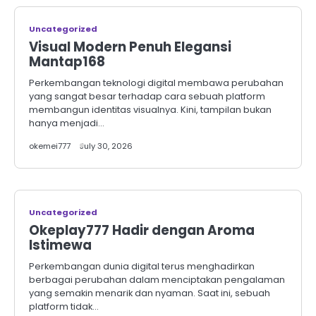
Uncategorized
Visual Modern Penuh Elegansi
Mantap168
Perkembangan teknologi digital membawa perubahan
yang sangat besar terhadap cara sebuah platform
membangun identitas visualnya. Kini, tampilan bukan
hanya menjadi…
okemei777
July 30, 2026
Uncategorized
Okeplay777 Hadir dengan Aroma
Istimewa
Perkembangan dunia digital terus menghadirkan
berbagai perubahan dalam menciptakan pengalaman
yang semakin menarik dan nyaman. Saat ini, sebuah
platform tidak…