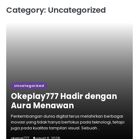
Category:
Uncategorized
Uncategorized
Okeplay777 Hadir dengan
Aura Menawan
Perkembangan dunia digital terus melahirkan berbagai
inovasi yang tidak hanya berfokus pada teknologi, tetapi
juga pada kualitas tampilan visual. Sebuah…
okemei777
August 6, 2026