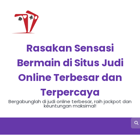
Skip
to
content
Rasakan Sensasi
Bermain di Situs Judi
Online Terbesar dan
Terpercaya
Bergabunglah di judi online terbesar, raih jackpot dan
keuntungan maksimal!