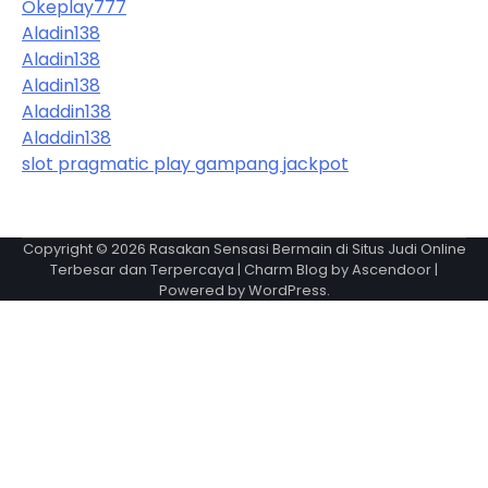
Okeplay777
Aladin138
Aladin138
Aladin138
Aladdin138
Aladdin138
slot pragmatic play gampang jackpot
Copyright © 2026
Rasakan Sensasi Bermain di Situs Judi Online
Terbesar dan Terpercaya
| Charm Blog by
Ascendoor
|
Powered by
WordPress
.