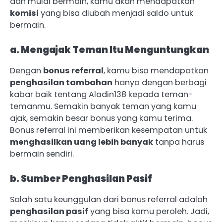
dan mulai bermain, kamu akan mendapatkan
komisi
yang bisa diubah menjadi saldo untuk
bermain.
a. Mengajak Teman Itu Menguntungkan
Dengan
bonus referral
, kamu bisa mendapatkan
penghasilan tambahan
hanya dengan berbagi
kabar baik tentang Aladin138 kepada teman-
temanmu. Semakin banyak teman yang kamu
ajak, semakin besar bonus yang kamu terima.
Bonus referral ini memberikan kesempatan untuk
menghasilkan uang lebih banyak
tanpa harus
bermain sendiri.
b. Sumber Penghasilan Pasif
Salah satu keunggulan dari bonus referral adalah
penghasilan pasif
yang bisa kamu peroleh. Jadi,