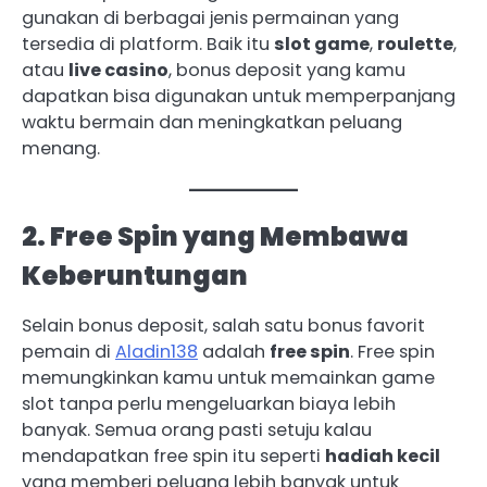
gunakan di berbagai jenis permainan yang
tersedia di platform. Baik itu
slot game
,
roulette
,
atau
live casino
, bonus deposit yang kamu
dapatkan bisa digunakan untuk memperpanjang
waktu bermain dan meningkatkan peluang
menang.
2. Free Spin yang Membawa
Keberuntungan
Selain bonus deposit, salah satu bonus favorit
pemain di
Aladin138
adalah
free spin
. Free spin
memungkinkan kamu untuk memainkan game
slot tanpa perlu mengeluarkan biaya lebih
banyak. Semua orang pasti setuju kalau
mendapatkan free spin itu seperti
hadiah kecil
yang memberi peluang lebih banyak untuk