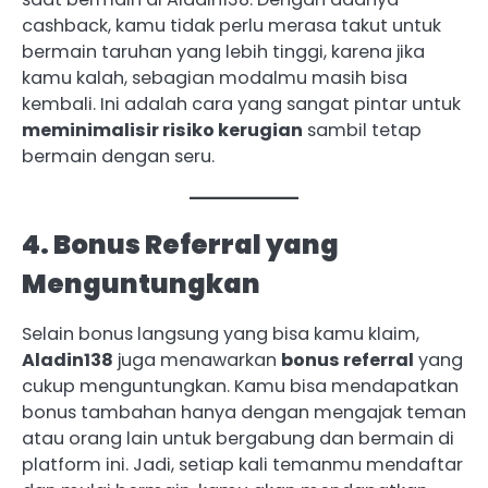
cashback, kamu tidak perlu merasa takut untuk
bermain taruhan yang lebih tinggi, karena jika
kamu kalah, sebagian modalmu masih bisa
kembali. Ini adalah cara yang sangat pintar untuk
meminimalisir risiko kerugian
sambil tetap
bermain dengan seru.
4. Bonus Referral yang
Menguntungkan
Selain bonus langsung yang bisa kamu klaim,
Aladin138
juga menawarkan
bonus referral
yang
cukup menguntungkan. Kamu bisa mendapatkan
bonus tambahan hanya dengan mengajak teman
atau orang lain untuk bergabung dan bermain di
platform ini. Jadi, setiap kali temanmu mendaftar