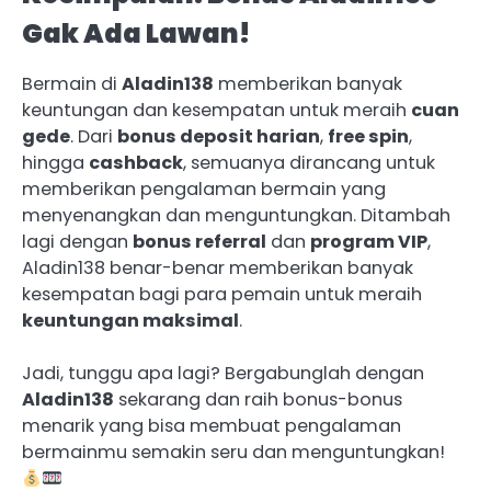
Gak Ada Lawan!
Bermain di
Aladin138
memberikan banyak
keuntungan dan kesempatan untuk meraih
cuan
gede
. Dari
bonus deposit harian
,
free spin
,
hingga
cashback
, semuanya dirancang untuk
memberikan pengalaman bermain yang
menyenangkan dan menguntungkan. Ditambah
lagi dengan
bonus referral
dan
program VIP
,
Aladin138 benar-benar memberikan banyak
kesempatan bagi para pemain untuk meraih
keuntungan maksimal
.
Jadi, tunggu apa lagi? Bergabunglah dengan
Aladin138
sekarang dan raih bonus-bonus
menarik yang bisa membuat pengalaman
bermainmu semakin seru dan menguntungkan!