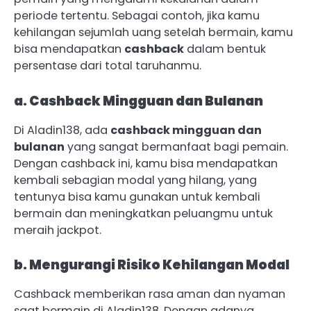
periode tertentu. Sebagai contoh, jika kamu
kehilangan sejumlah uang setelah bermain, kamu
bisa mendapatkan
cashback
dalam bentuk
persentase dari total taruhanmu.
a. Cashback Mingguan dan Bulanan
Di Aladin138, ada
cashback mingguan dan
bulanan
yang sangat bermanfaat bagi pemain.
Dengan cashback ini, kamu bisa mendapatkan
kembali sebagian modal yang hilang, yang
tentunya bisa kamu gunakan untuk kembali
bermain dan meningkatkan peluangmu untuk
meraih jackpot.
b. Mengurangi Risiko Kehilangan Modal
Cashback memberikan rasa aman dan nyaman
saat bermain di Aladin138. Dengan adanya