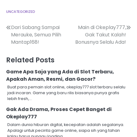
UNCATEGORIZED
Post
Dari Sabang Sampai
Main di Okeplay777,
Merauke, Semua Pilih
Gak Takut Kalah!
navigation
Mantap168!
Bonusnya Selalu Ada!
Related Posts
Game Apa Saja yang Ada di Slot Terbaru,
Apakah Aman, Resmi, dan Gacor?
Buat para pemain slot online, okeplay777 slot terbaru selalu
jadi incaran. Game yang baru rilis biasanya punya grafis
lebih fresh,…
Gak Ada Drama, Proses Cepet Banget di
Okeplay777
Dalam dunia hiburan digital, kecepatan adalah segalanya.
Apalagi untuk pecinta game online, siapa sih yang tahan
kalau harus nunggu loading…