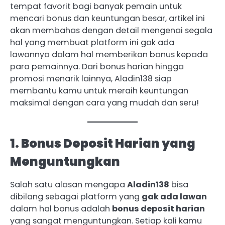
tempat favorit bagi banyak pemain untuk
mencari bonus dan keuntungan besar, artikel ini
akan membahas dengan detail mengenai segala
hal yang membuat platform ini gak ada
lawannya dalam hal memberikan bonus kepada
para pemainnya. Dari bonus harian hingga
promosi menarik lainnya, Aladin138 siap
membantu kamu untuk meraih keuntungan
maksimal dengan cara yang mudah dan seru!
1. Bonus Deposit Harian yang
Menguntungkan
Salah satu alasan mengapa
Aladin138
bisa
dibilang sebagai platform yang
gak ada lawan
dalam hal bonus adalah
bonus deposit harian
yang sangat menguntungkan. Setiap kali kamu