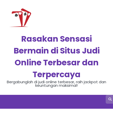
Skip
to
content
Rasakan Sensasi
Bermain di Situs Judi
Online Terbesar dan
Terpercaya
Bergabunglah di judi online terbesar, raih jackpot dan
keuntungan maksimal!