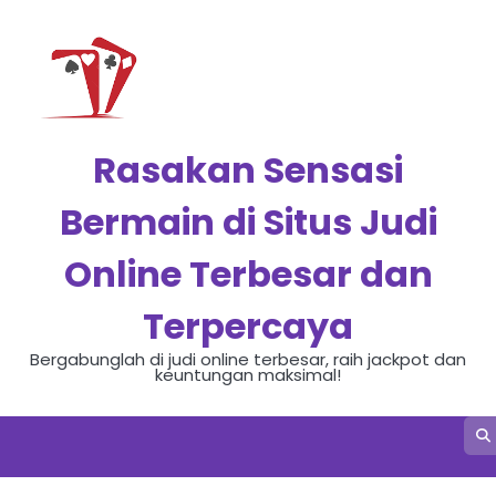
Skip
to
content
Rasakan Sensasi
Bermain di Situs Judi
Online Terbesar dan
Terpercaya
Bergabunglah di judi online terbesar, raih jackpot dan
keuntungan maksimal!