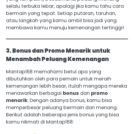
selalu terbuka lebar, apalagi jika kamu tahu cara
bermain yang tepat. Setiap putaran, taruhan,
atau langkah yang kamu ambil bisa jadi yang
membawa kamu menuju kemenangan tertinggi!
3. Bonus dan Promo Menarik untuk
Menambah Peluang Kemenangan
Mantap168 memahami betul apa yang
dibutuhkan oleh para pemain untuk meraih
kemenangan lebih besar, itulah mengapa mereka
menawarkan berbagai
bonus
dan
promo
menarik
. Dengan adanya bonus, kamu bisa
memperbesar peluang bermain dan menang.
Berikut adalah beberapa jenis bonus yang bisa
kamu nikmati di Mantap168: