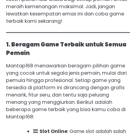
meraih kemenangan maksimal. Jadi, jangan
lewatkan kesempatan emas ini dan coba game
terbaik kami sekarang!
1. Beragam Game Terbaik untuk Semua
Pemain
Mantap168 menawarkan beragam pilihan game
yang cocok untuk segala jenis pemain, mulai dari
pemula hingga profesional. Setiap game yang
tersedia di platform ini dirancang dengan grafis
menarik, fitur seru, dan tentu saja peluang
menang yang menggiurkan. Berikut adalah
beberapa game terbaik yang bisa kamu coba di
Mantap168:
Slot Online
: Game slot adalah salah