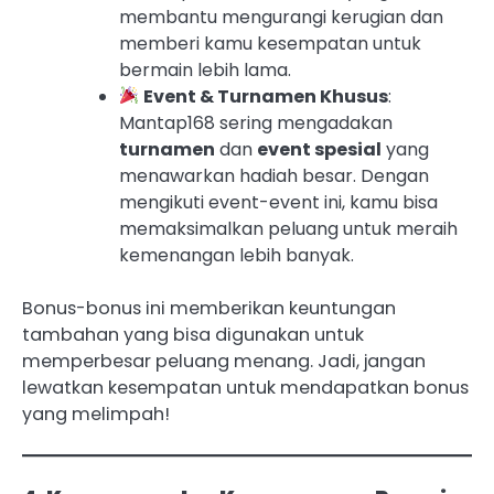
membantu mengurangi kerugian dan
memberi kamu kesempatan untuk
bermain lebih lama.
Event & Turnamen Khusus
:
Mantap168 sering mengadakan
turnamen
dan
event spesial
yang
menawarkan hadiah besar. Dengan
mengikuti event-event ini, kamu bisa
memaksimalkan peluang untuk meraih
kemenangan lebih banyak.
Bonus-bonus ini memberikan keuntungan
tambahan yang bisa digunakan untuk
memperbesar peluang menang. Jadi, jangan
lewatkan kesempatan untuk mendapatkan bonus
yang melimpah!