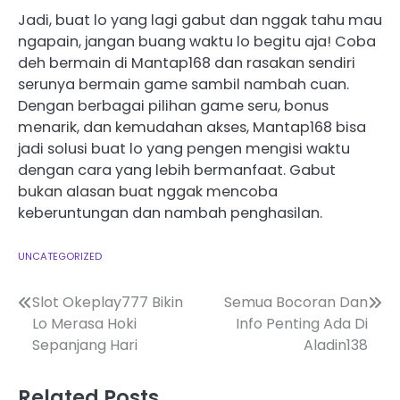
Jadi, buat lo yang lagi gabut dan nggak tahu mau
ngapain, jangan buang waktu lo begitu aja! Coba
deh bermain di Mantap168 dan rasakan sendiri
serunya bermain game sambil nambah cuan.
Dengan berbagai pilihan game seru, bonus
menarik, dan kemudahan akses, Mantap168 bisa
jadi solusi buat lo yang pengen mengisi waktu
dengan cara yang lebih bermanfaat. Gabut
bukan alasan buat nggak mencoba
keberuntungan dan nambah penghasilan.
UNCATEGORIZED
Post
Slot Okeplay777 Bikin
Semua Bocoran Dan
Lo Merasa Hoki
Info Penting Ada Di
navigation
Sepanjang Hari
Aladin138
Related Posts