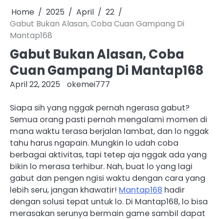
Home
2025
April
22
Gabut Bukan Alasan, Coba Cuan Gampang Di
Mantap168
Gabut Bukan Alasan, Coba
Cuan Gampang Di Mantap168
April 22, 2025
okemei777
Siapa sih yang nggak pernah ngerasa gabut?
Semua orang pasti pernah mengalami momen di
mana waktu terasa berjalan lambat, dan lo nggak
tahu harus ngapain. Mungkin lo udah coba
berbagai aktivitas, tapi tetep aja nggak ada yang
bikin lo merasa terhibur. Nah, buat lo yang lagi
gabut dan pengen ngisi waktu dengan cara yang
lebih seru, jangan khawatir!
Mantap168
hadir
dengan solusi tepat untuk lo. Di Mantap168, lo bisa
merasakan serunya bermain game sambil dapat