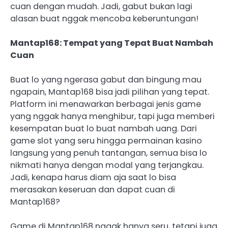
cuan dengan mudah. Jadi, gabut bukan lagi
alasan buat nggak mencoba keberuntungan!
Mantap168: Tempat yang Tepat Buat Nambah
Cuan
Buat lo yang ngerasa gabut dan bingung mau
ngapain, Mantap168 bisa jadi pilihan yang tepat.
Platform ini menawarkan berbagai jenis game
yang nggak hanya menghibur, tapi juga memberi
kesempatan buat lo buat nambah uang. Dari
game slot yang seru hingga permainan kasino
langsung yang penuh tantangan, semua bisa lo
nikmati hanya dengan modal yang terjangkau.
Jadi, kenapa harus diam aja saat lo bisa
merasakan keseruan dan dapat cuan di
Mantap168?
Game di Mantap168 nggak hanya seru, tetapi juga