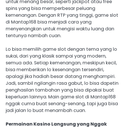
untuk menang besar, seperti jackpot atau free
spins yang bisa memperbesar peluang
kemenangan. Dengan RTP yang tinggi, game slot
di Mantap168 bisa menjadi cara yang
menyenangkan untuk mengisi waktu luang dan
tentunya nambah cuan.
Lo bisa memilih game slot dengan tema yang lo
sukai, dari yang klasik sampai yang modern,
semua ada. Setiap kemenangan, meskipun kecil,
bisa memberikan lo kesenangan tersendiri,
apalagi jika hadiah besar datang menghampiri.
Jadi, sambil ngilangin rasa gabut, lo bisa dapetin
penghasilan tambahan yang bisa dipakai buat
keperluan lainnya. Main game slot di Mantap168
nggak cuma buat senang-senang, tapi juga bisa
jadi jalan lo buat menambah cuan.
Permainan Kasino Langsung yang Nggak