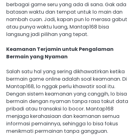
berbagai game seru yang ada di sana. Gak ada
batasan waktu dan tempat untuk lo main dan
nambah cuan. Jadi, kapan pun lo merasa gabut
atau punya waktu luang, Mantap168 bisa
langsung jadi pilihan yang tepat.
Keamanan Terjamin untuk Pengalaman
Bermain yang Nyaman
Salah satu hal yang sering dikhawatirkan ketika
bermain game online adalah soal keamanan. Di
Mantap168, lo nggak perlu khawatir soal itu.
Dengan sistem keamanan yang canggih, lo bisa
bermain dengan nyaman tanpa rasa takut data
pribadi atau transaksi lo bocor. Mantap168
menjaga kerahasiaan dan keamanan semua
informasi pemainnya, sehingga lo bisa fokus
menikmati permainan tanpa gangguan.