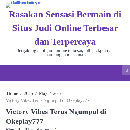
Skip
to
Rasakan Sensasi Bermain di
content
Situs Judi Online Terbesar
dan Terpercaya
Bergabunglah di judi online terbesar, raih jackpot dan
keuntungan maksimal!
Home
2025
May
20
Victory Vibes Terus Ngumpul di Okeplay777
Victory Vibes Terus Ngumpul di
Okeplay777
May 20, 2025
okemei777