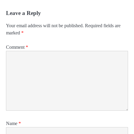
Leave a Reply
Your email address will not be published.
Required fields are
marked
*
Comment
*
Name
*