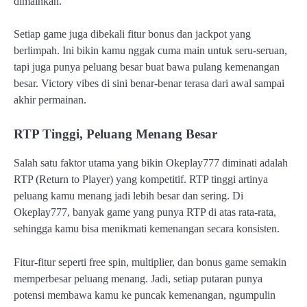
dimainkan.
Setiap game juga dibekali fitur bonus dan jackpot yang
berlimpah. Ini bikin kamu nggak cuma main untuk seru-seruan,
tapi juga punya peluang besar buat bawa pulang kemenangan
besar. Victory vibes di sini benar-benar terasa dari awal sampai
akhir permainan.
RTP Tinggi, Peluang Menang Besar
Salah satu faktor utama yang bikin Okeplay777 diminati adalah
RTP (Return to Player) yang kompetitif. RTP tinggi artinya
peluang kamu menang jadi lebih besar dan sering. Di
Okeplay777, banyak game yang punya RTP di atas rata-rata,
sehingga kamu bisa menikmati kemenangan secara konsisten.
Fitur-fitur seperti free spin, multiplier, dan bonus game semakin
memperbesar peluang menang. Jadi, setiap putaran punya
potensi membawa kamu ke puncak kemenangan, ngumpulin