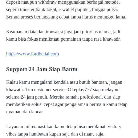
deposit maupun withdraw menggunakan berbagai metode,
seperti transfer bank lokal, e-wallet populer, hingga pulsa.
Semua proses berlangsung cepat tanpa harus menunggu lama.
Keamanan data dan transaksi juga jadi prioritas utama, jadi
kamu bisa fokus menikmati permainan tanpa rasa khawatir.
https://www.lordbelial.com
Support 24 Jam Siap Bantu
Kalau kamu mengalami kendala atau butuh bantuan, jangan
khawatir. Tim customer service Okeplay777 siap melayani
selama 24 jam penuh. Mereka ramah, profesional, dan siap
memberikan solusi cepat agar pengalaman bermain kamu tetap
nyaman dan lancar.
Layanan ini memastikan kamu tetap bisa menikmati victory
vibes tanpa hambatan kapan saja dan di mana saja.