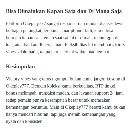
Bisa Dimainkan Kapan Saja dan Di Mana Saja
Platform Okeplay777 sangat responsif dan mudah diakses lewat
berbagai perangkat, terutama smartphone. Jadi, kamu bisa
bermain kapan saja, entah saat santai di rumah, menunggu di
luar, atau bahkan di perjalanan. Fleksibilitas ini membuat victory
vibes selalu hadir, tanpa harus terikat waktu atau tempat.
Kesimpulan
Victory vibes yang terus ngumpul bukan cuma jargon kosong di
Okeplay777. Dengan koleksi game berkualitas, RTP tinggi,
bonus melimpah, transaksi mudah, dan layanan support 24 jam,
setiap pemain punya kesempatan besar untuk merasakan
kemenangan beruntun. Main di Okeplay777 berarti kamu bukan
hanya mencari hiburan, tapi juga meraih kemenangan yang
nyata dan konsisten.