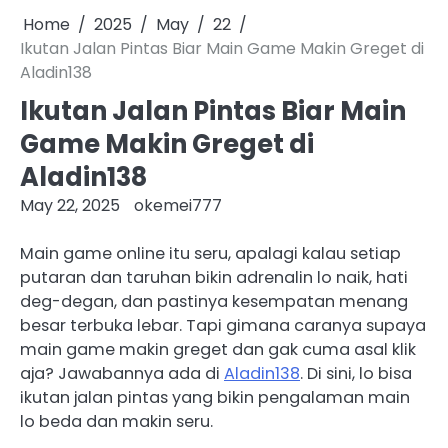
Home
2025
May
22
Ikutan Jalan Pintas Biar Main Game Makin Greget di
Aladin138
Ikutan Jalan Pintas Biar Main
Game Makin Greget di
Aladin138
May 22, 2025
okemei777
Main game online itu seru, apalagi kalau setiap
putaran dan taruhan bikin adrenalin lo naik, hati
deg-degan, dan pastinya kesempatan menang
besar terbuka lebar. Tapi gimana caranya supaya
main game makin greget dan gak cuma asal klik
aja? Jawabannya ada di
Aladin138
. Di sini, lo bisa
ikutan jalan pintas yang bikin pengalaman main
lo beda dan makin seru.