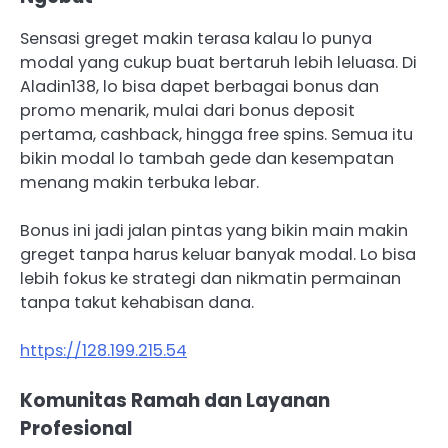
Sensasi greget makin terasa kalau lo punya
modal yang cukup buat bertaruh lebih leluasa. Di
Aladin138, lo bisa dapet berbagai bonus dan
promo menarik, mulai dari bonus deposit
pertama, cashback, hingga free spins. Semua itu
bikin modal lo tambah gede dan kesempatan
menang makin terbuka lebar.
Bonus ini jadi jalan pintas yang bikin main makin
greget tanpa harus keluar banyak modal. Lo bisa
lebih fokus ke strategi dan nikmatin permainan
tanpa takut kehabisan dana.
https://128.199.215.54
Komunitas Ramah dan Layanan
Profesional