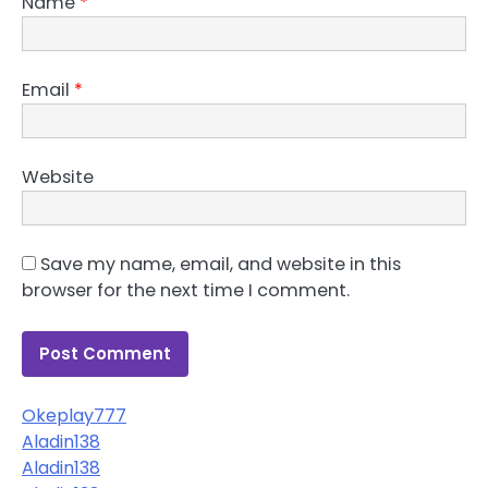
Name
*
Email
*
Website
Save my name, email, and website in this
browser for the next time I comment.
Okeplay777
Aladin138
Aladin138