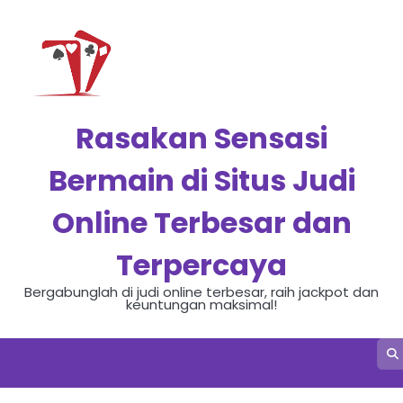
Skip
to
content
Rasakan Sensasi
Bermain di Situs Judi
Online Terbesar dan
Terpercaya
Bergabunglah di judi online terbesar, raih jackpot dan
keuntungan maksimal!