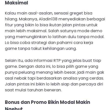
Maksimal
Kalau main asal-asalan, sensasi greget bisa
hilang. Makanya, Aladin138 menyediakan berbagai
fitur yang bikin lo bisa ikutan jalan pintas untuk
main lebih maksimal. Salah satunya mode demo
yang memungkinkan lo latihan dulu tanpa modal.
Lo bisa coba strategi dan pahami cara kerja
game tanpa takut kehilangan uang.
Selain itu, ada informasi RTP yang jelas buat tiap
game. Dengan data ini, lo bisa pilih game yang
punya peluang menang lebih besar, jadi main gak
asal nebak tapi berdasarkan analisa yang cerdas.
Jalan pintas ini bikin lo lebih siap dan percaya diri
saat mulai taruhan beneran.
Bonus dan Promo Bikin Modal Makin
Ngebut