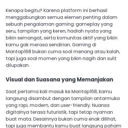
Kenapa begitu? Karena platform ini berhasil
menggabungkan semua elemen penting dalam
sebuah pengalaman gaming: gameplay yang
seru, tampilan yang keren, hadiah nyata yang
bikin semangat, serta komunitas aktif yang bikin
kamu gak merasa sendirian. Gaming di
Mantap168 bukan cuma soal menang atau kalah,
tapi juga soal momen yang bikin nagih dan sulit
dilupakan.
Visual dan Suasana yang Memanjakan
Saat pertama kali masuk ke Mantap168, kamu
langsung disambut dengan tampilan antarmuka
yang rapi, modern, dan user-friendly. Nuansa
digitalnya terasa futuristik, tapi tetap nyaman
buat mata. Desainnya bukan cuma enak dilihat,
tapi juga membantu kamu buat langsung paham