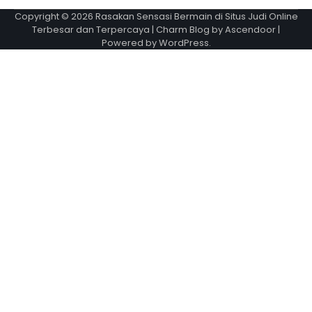
Copyright © 2026
Rasakan Sensasi Bermain di Situs Judi Online
Terbesar dan Terpercaya
| Charm Blog by
Ascendoor
|
Powered by
WordPress
.