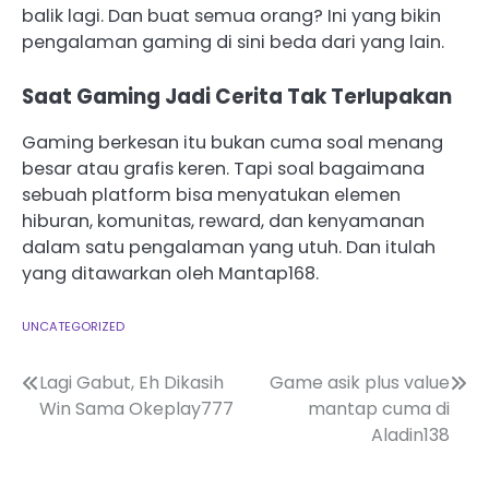
balik lagi. Dan buat semua orang? Ini yang bikin
pengalaman gaming di sini beda dari yang lain.
Saat Gaming Jadi Cerita Tak Terlupakan
Gaming berkesan itu bukan cuma soal menang
besar atau grafis keren. Tapi soal bagaimana
sebuah platform bisa menyatukan elemen
hiburan, komunitas, reward, dan kenyamanan
dalam satu pengalaman yang utuh. Dan itulah
yang ditawarkan oleh Mantap168.
UNCATEGORIZED
Post
Lagi Gabut, Eh Dikasih
Game asik plus value
Win Sama Okeplay777
mantap cuma di
navigation
Aladin138