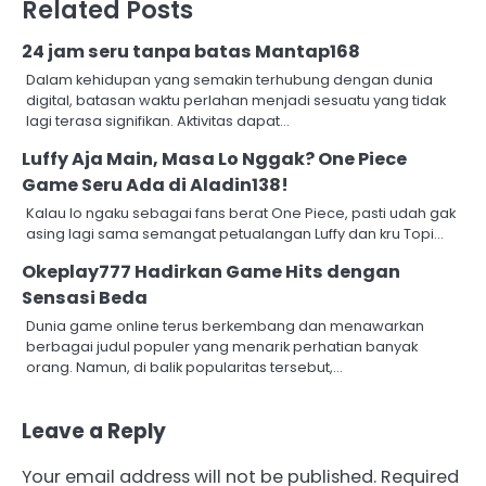
Related Posts
24 jam seru tanpa batas Mantap168
Dalam kehidupan yang semakin terhubung dengan dunia
digital, batasan waktu perlahan menjadi sesuatu yang tidak
lagi terasa signifikan. Aktivitas dapat…
Luffy Aja Main, Masa Lo Nggak? One Piece
Game Seru Ada di Aladin138!
Kalau lo ngaku sebagai fans berat One Piece, pasti udah gak
asing lagi sama semangat petualangan Luffy dan kru Topi…
Okeplay777 Hadirkan Game Hits dengan
Sensasi Beda
Dunia game online terus berkembang dan menawarkan
berbagai judul populer yang menarik perhatian banyak
orang. Namun, di balik popularitas tersebut,…
Leave a Reply
Your email address will not be published.
Required