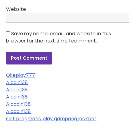
Website
Save my name, email, and website in this
browser for the next time I comment.
Okeplay777
Aladin138
Aladin138
Aladin138
Aladdin138
Aladdin138
slot pragmatic play gampang jackpot