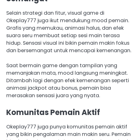
Selain strategi dan fitur, visual game di
Okeplay777 juga ikut mendukung mood pemain.
Grafis yang memukau, animasi halus, dan efek
suara seru membuat setiap sesi main terasa
hidup. Sensasi visual ini bikin pemain makin fokus
dan bersemangat untuk mencapai kemenangan.
Saat bermain game dengan tampilan yang
memanjakan mata, mood langsung meningkat.
Ditambah lagi dengan efek kemenangan seperti
animasi jackpot atau bonus, pemain bisa
merasakan sensasi juara yang nyata.
Komunitas Pemain Aktif
Okeplay777 juga punya komunitas pemain aktif
yang bikin pengalaman main makin seru. Pemain