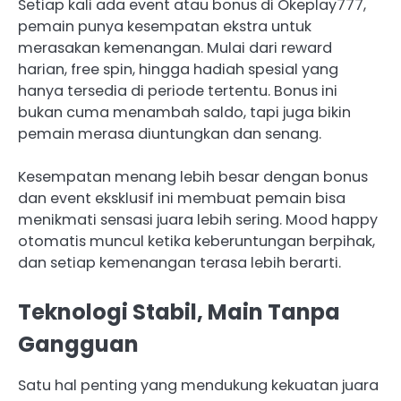
Setiap kali ada event atau bonus di Okeplay777,
pemain punya kesempatan ekstra untuk
merasakan kemenangan. Mulai dari reward
harian, free spin, hingga hadiah spesial yang
hanya tersedia di periode tertentu. Bonus ini
bukan cuma menambah saldo, tapi juga bikin
pemain merasa diuntungkan dan senang.
Kesempatan menang lebih besar dengan bonus
dan event eksklusif ini membuat pemain bisa
menikmati sensasi juara lebih sering. Mood happy
otomatis muncul ketika keberuntungan berpihak,
dan setiap kemenangan terasa lebih berarti.
Teknologi Stabil, Main Tanpa
Gangguan
Satu hal penting yang mendukung kekuatan juara