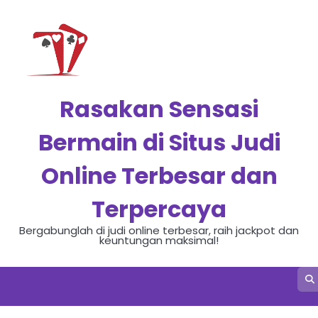
Skip
to
content
Rasakan Sensasi
Bermain di Situs Judi
Online Terbesar dan
Terpercaya
Bergabunglah di judi online terbesar, raih jackpot dan
keuntungan maksimal!