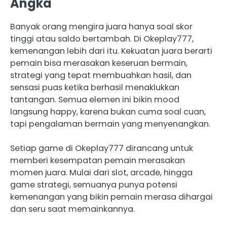
Angka
Banyak orang mengira juara hanya soal skor
tinggi atau saldo bertambah. Di Okeplay777,
kemenangan lebih dari itu. Kekuatan juara berarti
pemain bisa merasakan keseruan bermain,
strategi yang tepat membuahkan hasil, dan
sensasi puas ketika berhasil menaklukkan
tantangan. Semua elemen ini bikin mood
langsung happy, karena bukan cuma soal cuan,
tapi pengalaman bermain yang menyenangkan.
Setiap game di Okeplay777 dirancang untuk
memberi kesempatan pemain merasakan
momen juara. Mulai dari slot, arcade, hingga
game strategi, semuanya punya potensi
kemenangan yang bikin pemain merasa dihargai
dan seru saat memainkannya.