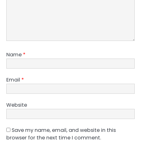
Name
*
Email
*
Website
Save my name, email, and website in this
browser for the next time I comment.