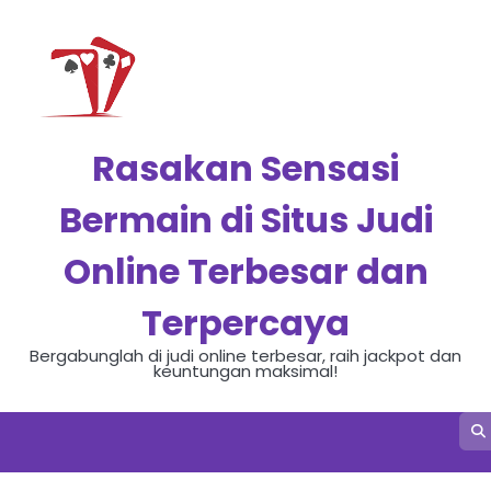
Skip
to
content
Rasakan Sensasi
Bermain di Situs Judi
Online Terbesar dan
Terpercaya
Bergabunglah di judi online terbesar, raih jackpot dan
keuntungan maksimal!