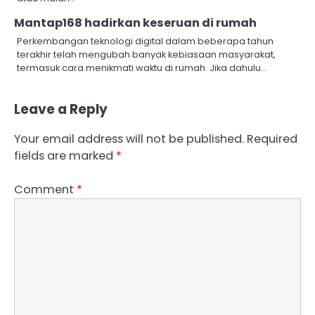
Mantap168 hadirkan keseruan di rumah
Perkembangan teknologi digital dalam beberapa tahun
terakhir telah mengubah banyak kebiasaan masyarakat,
termasuk cara menikmati waktu di rumah. Jika dahulu…
Leave a Reply
Your email address will not be published.
Required
fields are marked
*
Comment
*