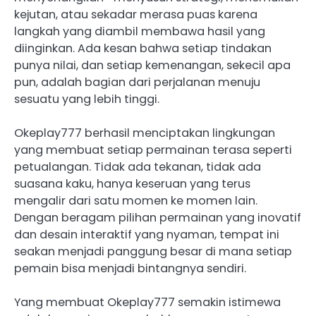
kejutan, atau sekadar merasa puas karena
langkah yang diambil membawa hasil yang
diinginkan. Ada kesan bahwa setiap tindakan
punya nilai, dan setiap kemenangan, sekecil apa
pun, adalah bagian dari perjalanan menuju
sesuatu yang lebih tinggi.
Okeplay777 berhasil menciptakan lingkungan
yang membuat setiap permainan terasa seperti
petualangan. Tidak ada tekanan, tidak ada
suasana kaku, hanya keseruan yang terus
mengalir dari satu momen ke momen lain.
Dengan beragam pilihan permainan yang inovatif
dan desain interaktif yang nyaman, tempat ini
seakan menjadi panggung besar di mana setiap
pemain bisa menjadi bintangnya sendiri.
Yang membuat Okeplay777 semakin istimewa