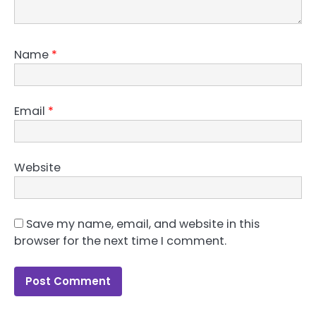
Name
*
Email
*
Website
Save my name, email, and website in this
browser for the next time I comment.