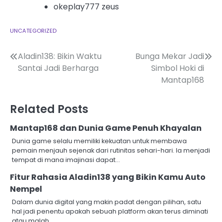
okeplay777 zeus
UNCATEGORIZED
Post
Aladin138: Bikin Waktu
Bunga Mekar Jadi
Santai Jadi Berharga
Simbol Hoki di
navigation
Mantap168
Related Posts
Mantap168 dan Dunia Game Penuh Khayalan
Dunia game selalu memiliki kekuatan untuk membawa
pemain menjauh sejenak dari rutinitas sehari-hari. Ia menjadi
tempat di mana imajinasi dapat…
Fitur Rahasia Aladin138 yang Bikin Kamu Auto
Nempel
Dalam dunia digital yang makin padat dengan pilihan, satu
hal jadi penentu apakah sebuah platform akan terus diminati
atau malah…