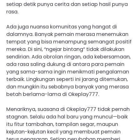
setiap detik punya cerita dan setiap hasil punya
rasa.
Ada juga nuansa komunitas yang hangat di
dalamnya. Banyak pemain merasa menemukan
tempat yang bisa menampung semangat positif
mereka. Di sini, “ngejar bintang” tidak dilakukan
sendirian. Ada obrolan ringan, ada kebersamaan,
ada rasa saling dukung di antara para pemain
yang sama-sama ingin menikmati pengalaman
terbaik. Lingkungan seperti ini jarang ditemukan,
dan mungkin itu sebabnya banyak yang merasa
betah berlama-lama di Okeplay777.
Menariknya, suasana di Okeplay777 tidak pernah
stagnan. Selalu ada hal baru yang muncul—baik
itu fitur tambahan, tampilan segar, maupun
kejutan-kejutan kecil yang membuat pemain
terus penasaran. Setiap perubahan memberi