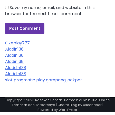
Save my name, email, and website in this
browser for the next time I comment.
Okeplay777
Aladin138
Aladin138
Aladin138
Aladdin138
Aladdin138
slot pragmatic play gampang jackpot
Copyright © 2026
Rasakan Sensasi Bermain di Situs Judi Online
Terbesar dan Terpercaya
| Charm Blog by
Ascendoor
|
Powered by
WordPress
.