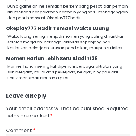
Dunia game online semakin berkembang pesat, dan pemain
kini mencari pengalaman bermain yang seru, menegangkan,
dan penuh sensasi. Okeplay777 hadir…
Okeplay777 Hadir Temani Waktu Luang
Waktu luang sering menjadi momen yang paling dinantikan
setelah menjalani berbagai aktivitas sepanjang hari.
Kesibukan pekerjaan, urusan pendidikan, maupun rutinitas…
Momen Harian Lebih Seru Aladin138
Momen harian sering kali dipenuhi berbagai aktivitas yang
silih berganti, mulai dari pekerjaan, belajar, hingga waktu
untuk menikmati hiburan digital.…
Leave a Reply
Your email address will not be published.
Required
fields are marked
*
Comment
*