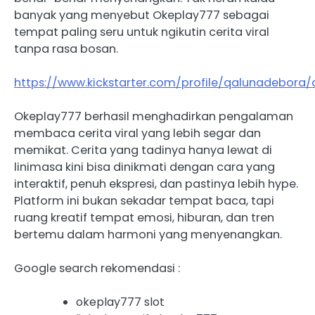
banyak yang menyebut Okeplay777 sebagai
tempat paling seru untuk ngikutin cerita viral
tanpa rasa bosan.
https://www.kickstarter.com/profile/qalunadebora
Okeplay777 berhasil menghadirkan pengalaman
membaca cerita viral yang lebih segar dan
memikat. Cerita yang tadinya hanya lewat di
linimasa kini bisa dinikmati dengan cara yang
interaktif, penuh ekspresi, dan pastinya lebih hype.
Platform ini bukan sekadar tempat baca, tapi
ruang kreatif tempat emosi, hiburan, dan tren
bertemu dalam harmoni yang menyenangkan.
Google search rekomendasi :
okeplay777 slot