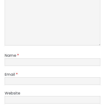
Name
*
Email
*
Website