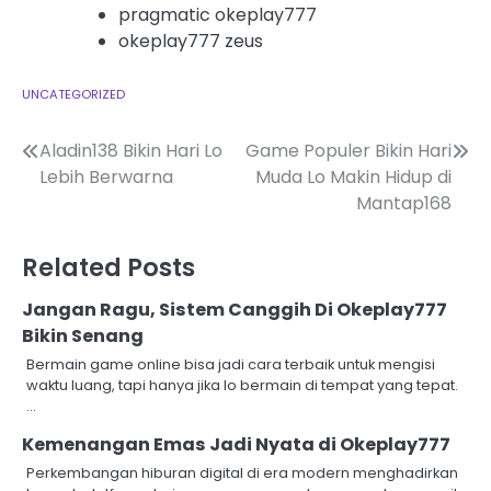
pragmatic okeplay777
okeplay777 zeus
UNCATEGORIZED
Post
Aladin138 Bikin Hari Lo
Game Populer Bikin Hari
Lebih Berwarna
Muda Lo Makin Hidup di
navigation
Mantap168
Related Posts
Jangan Ragu, Sistem Canggih Di Okeplay777
Bikin Senang
Bermain game online bisa jadi cara terbaik untuk mengisi
waktu luang, tapi hanya jika lo bermain di tempat yang tepat.
…
Kemenangan Emas Jadi Nyata di Okeplay777
Perkembangan hiburan digital di era modern menghadirkan