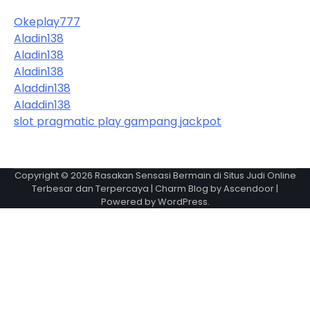
Okeplay777
Aladin138
Aladin138
Aladin138
Aladdin138
Aladdin138
slot pragmatic play gampang jackpot
Copyright © 2026
Rasakan Sensasi Bermain di Situs Judi Online
Terbesar dan Terpercaya
| Charm Blog by
Ascendoor
|
Powered by
WordPress
.