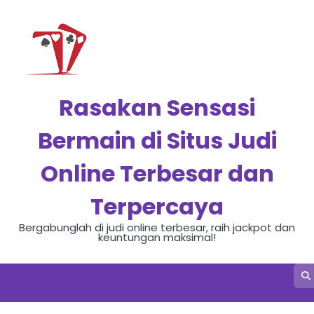
Skip
to
content
Rasakan Sensasi
Bermain di Situs Judi
Online Terbesar dan
Terpercaya
Bergabunglah di judi online terbesar, raih jackpot dan
keuntungan maksimal!