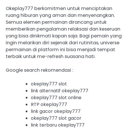
Okeplay777 berkomitmen untuk menciptakan
ruang hiburan yang aman dan menyenangkan.
Semua elemen permainan dirancang untuk
memberikan pengalaman relaksasi dan keseruan
yang bisa dinikmati kapan saja. Bagi pemain yang
ingin melarikan diri sejenak dari rutinitas, universe
permainan di platform ini bisa menjadi tempat
terbaik untuk me-refresh suasana hati.
Google search rekomendasi :
okeplay777 slot
link alternatif okeplay777
okeplay777 slot online
RTP okeplay777
link gacor okeplay777
okeplay777 slot gacor
link terbaru okeplay777