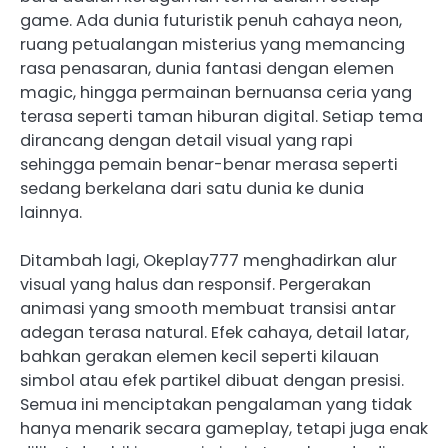
game. Ada dunia futuristik penuh cahaya neon,
ruang petualangan misterius yang memancing
rasa penasaran, dunia fantasi dengan elemen
magic, hingga permainan bernuansa ceria yang
terasa seperti taman hiburan digital. Setiap tema
dirancang dengan detail visual yang rapi
sehingga pemain benar-benar merasa seperti
sedang berkelana dari satu dunia ke dunia
lainnya.
Ditambah lagi, Okeplay777 menghadirkan alur
visual yang halus dan responsif. Pergerakan
animasi yang smooth membuat transisi antar
adegan terasa natural. Efek cahaya, detail latar,
bahkan gerakan elemen kecil seperti kilauan
simbol atau efek partikel dibuat dengan presisi.
Semua ini menciptakan pengalaman yang tidak
hanya menarik secara gameplay, tetapi juga enak