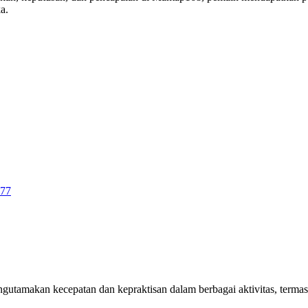
a.
777
ngutamakan kecepatan dan kepraktisan dalam berbagai aktivitas, ter