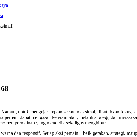
ya
ksimal!
168
pai. Namun, untuk mengejar impian secara maksimal, dibutuhkan fokus,
ana pemain dapat mengasah keterampilan, melatih strategi, dan mera
iap momen permainan yang mendidik sekaligus menghibur.
h warna dan responsif. Setiap aksi pemain—baik gerakan, strategi, m