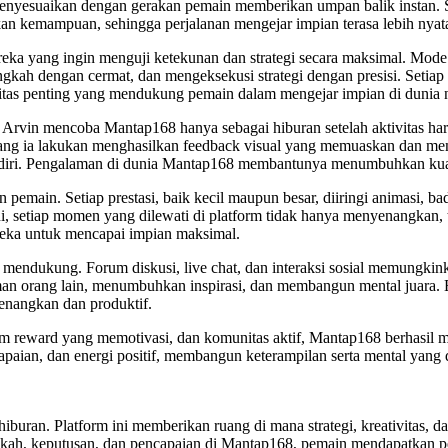
 menyesuaikan dengan gerakan pemain memberikan umpan balik instan. 
kan kemampuan, sehingga perjalanan mengejar impian terasa lebih ny
ka yang ingin menguji ketekunan dan strategi secara maksimal. Mode i
angkah dengan cermat, dan mengeksekusi strategi dengan presisi. Seti
tas penting yang mendukung pemain dalam mengejar impian di dunia n
a, Arvin mencoba Mantap168 hanya sebagai hiburan setelah aktivitas h
 yang ia lakukan menghasilkan feedback visual yang memuaskan dan 
ya diri. Pengalaman di dunia Mantap168 membantunya menumbuhkan kual
emain. Setiap prestasi, baik kecil maupun besar, diiringi animasi, bad
 ini, setiap momen yang dilewati di platform tidak hanya menyenangka
reka untuk mencapai impian maksimal.
ndukung. Forum diskusi, live chat, dan interaksi sosial memungkinka
man orang lain, menumbuhkan inspirasi, dan membangun mental juara. E
enangkan dan produktif.
tem reward yang memotivasi, dan komunitas aktif, Mantap168 berhasi
paian, dan energi positif, membangun keterampilan serta mental yang d
hiburan. Platform ini memberikan ruang di mana strategi, kreativita
gkah, keputusan, dan pencapaian di Mantap168, pemain mendapatkan p