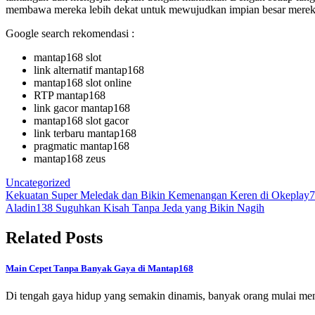
membawa mereka lebih dekat untuk mewujudkan impian besar merek
Google search rekomendasi :
mantap168 slot
link alternatif mantap168
mantap168 slot online
RTP mantap168
link gacor mantap168
mantap168 slot gacor
link terbaru mantap168
pragmatic mantap168
mantap168 zeus
Uncategorized
Post
Kekuatan Super Meledak dan Bikin Kemenangan Keren di Okeplay
Aladin138 Suguhkan Kisah Tanpa Jeda yang Bikin Nagih
navigation
Related Posts
Main Cepet Tanpa Banyak Gaya di Mantap168
Di tengah gaya hidup yang semakin dinamis, banyak orang mulai me