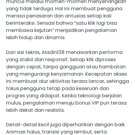
muncul melalui momen-momen menyenangkan
yang tidak terduga. Hal ini membuat pengguna
merasa penasaran dan antusias setiap kali
berinteraksi. Sensasi bahwa “satu klik lagi bisa
membawa kejutan” menjadikan pengalaman
lebih hidup dan dinamis.
Dari sisi teknis, Aladin138 menawarkan performa
yang stabil dan responsif. Setiap klik diproses
dengan cepat, tanpa gangguan atau hambatan
yang mengurangi kenyamanan. Kecepatan akses
ini membuat alur aktivitas terasa lancar, sehingga
fokus pengguna tetap pada keseruan dan
progres yang didapat. Ketika teknologi berjalan
mulus, pengalaman menuju bonus VIP pun terasa
lebih dekat dan realistis.
Detail-detail kecil juga diperhatikan dengan baik.
Animasi halus, transisi yang lembut, serta