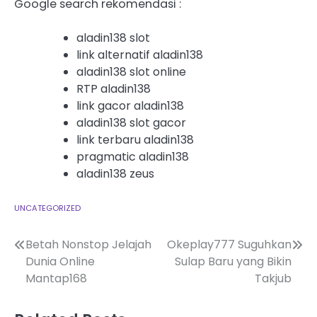
Google search rekomendasi :
aladin138 slot
link alternatif aladin138
aladin138 slot online
RTP aladin138
link gacor aladin138
aladin138 slot gacor
link terbaru aladin138
pragmatic aladin138
aladin138 zeus
UNCATEGORIZED
Post
Betah Nonstop Jelajah
Okeplay777 Suguhkan
Dunia Online
Sulap Baru yang Bikin
navigation
Mantap168
Takjub