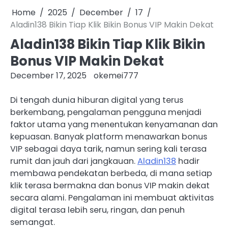
Home
2025
December
17
Aladin138 Bikin Tiap Klik Bikin Bonus VIP Makin Dekat
Aladin138 Bikin Tiap Klik Bikin
Bonus VIP Makin Dekat
December 17, 2025
okemei777
Di tengah dunia hiburan digital yang terus
berkembang, pengalaman pengguna menjadi
faktor utama yang menentukan kenyamanan dan
kepuasan. Banyak platform menawarkan bonus
VIP sebagai daya tarik, namun sering kali terasa
rumit dan jauh dari jangkauan.
Aladin138
hadir
membawa pendekatan berbeda, di mana setiap
klik terasa bermakna dan bonus VIP makin dekat
secara alami. Pengalaman ini membuat aktivitas
digital terasa lebih seru, ringan, dan penuh
semangat.