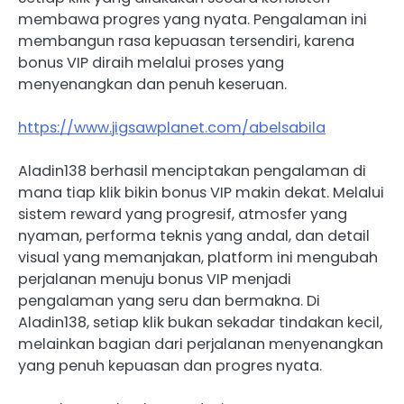
membawa progres yang nyata. Pengalaman ini
membangun rasa kepuasan tersendiri, karena
bonus VIP diraih melalui proses yang
menyenangkan dan penuh keseruan.
https://www.jigsawplanet.com/abelsabila
Aladin138 berhasil menciptakan pengalaman di
mana tiap klik bikin bonus VIP makin dekat. Melalui
sistem reward yang progresif, atmosfer yang
nyaman, performa teknis yang andal, dan detail
visual yang memanjakan, platform ini mengubah
perjalanan menuju bonus VIP menjadi
pengalaman yang seru dan bermakna. Di
Aladin138, setiap klik bukan sekadar tindakan kecil,
melainkan bagian dari perjalanan menyenangkan
yang penuh kepuasan dan progres nyata.