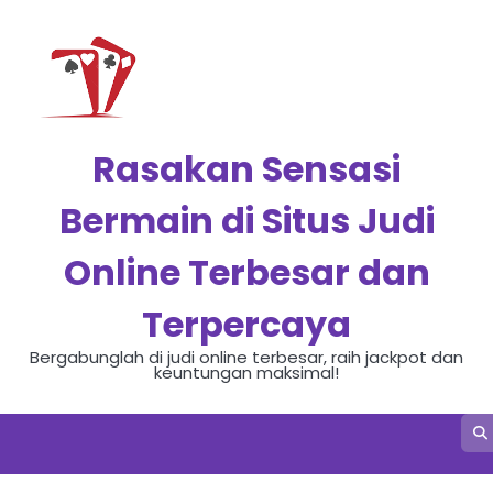
Skip
to
content
Rasakan Sensasi
Bermain di Situs Judi
Online Terbesar dan
Terpercaya
Bergabunglah di judi online terbesar, raih jackpot dan
keuntungan maksimal!