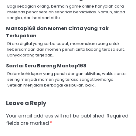
Bagi sebagian orang, bermain game online hanyalah cara
melepas penat setelah seharian beraktivitas. Namun, siapa
sangka, dari hobi santai itu…
Mantap168 dan Momen Cinta yang Tak
Terlupakan
Di era digital yang serba cepat, menemukan ruang untuk
kebersamaan dan momen penuh cinta kadang terasa sulit.
Banyak orang terjebak…
Santai Seru Bareng Mantap168
Dalam kehidupan yang penuh dengan aktivitas, waktu santai
sering menjadi momen yang terasa sangat berharga.
Setelah menjalani berbagai kesibukan, baik…
Leave a Reply
Your email address will not be published.
Required
fields are marked
*