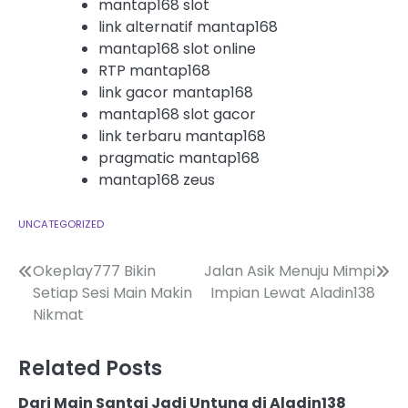
mantap168 slot
link alternatif mantap168
mantap168 slot online
RTP mantap168
link gacor mantap168
mantap168 slot gacor
link terbaru mantap168
pragmatic mantap168
mantap168 zeus
UNCATEGORIZED
Post
Okeplay777 Bikin
Jalan Asik Menuju Mimpi
Setiap Sesi Main Makin
Impian Lewat Aladin138
navigation
Nikmat
Related Posts
Dari Main Santai Jadi Untung di Aladin138