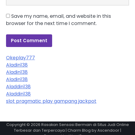
Save my name, email, and website in this
browser for the next time I comment.
Okeplay777
Aladin138
Aladin138
Aladin138
Aladdin138
Aladdin138
slot pragmatic play gampang jackpot
Copyright © 2026
Rasakan Sensasi Bermain di Situs Judi Online
Terbesar dan Terpercaya
| Charm Blog by
Ascendoor
|