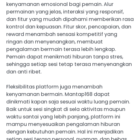
kenyamanan emosional bagi pemain. Alur
permainan yang jelas, interaksi yang responsif,
dan fitur yang mudah dipahami memberikan rasa
kontrol dan kepuasan. Fitur skor, pencapaian, dan
reward menambah sensasi kompetitif yang
ringan dan menyenangkan, membuat
pengalaman bermain terasa lebih lengkap.
Pemain dapat menikmati hiburan tanpa stres,
sehingga setiap sesi tetap terasa menyenangkan
dan anti ribet.
Fleksibilitas platform juga menambah
kenyamanan bermain. Mantap168 dapat
dinikmati kapan saja sesuai waktu luang pemain.
Baik untuk sesi singkat di sela aktivitas maupun
waktu santai yang lebih panjang, platform ini
mampu menyesuaikan pengalaman hiburan
dengan kebutuhan pemain. Hal ini menjadikan
setiap sesi terasa personal, nyaman, dan bebas