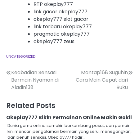
RTP okeplay777
link gacor okeplay777
okeplay777 slot gacor
link terbaru okeplay777
pragmatic okeplay777
okeplay777 zeus
UNCATEGORIZED
Post
Keabadian Sensasi
Mantap168 Suguhin
Bermain Nyaman di
Cara Main Cepat dari
navigation
Aladin138
Buku
Related Posts
Okeplay777 Bikin Permainan Online Makin Gokil
Dunia game online semakin berkembang pesat, dan pemain
kini mencari pengalaman bermain yang seru, menegangkan,
dan penuh sensasi. Okeplay777 hadir…