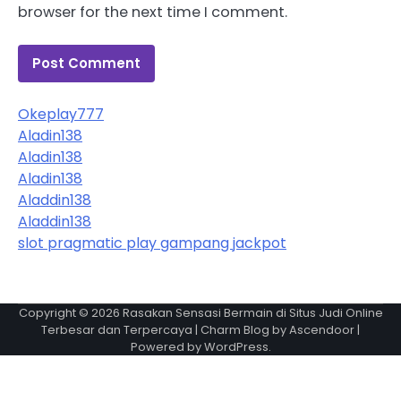
browser for the next time I comment.
Okeplay777
Aladin138
Aladin138
Aladin138
Aladdin138
Aladdin138
slot pragmatic play gampang jackpot
Copyright © 2026
Rasakan Sensasi Bermain di Situs Judi Online
Terbesar dan Terpercaya
| Charm Blog by
Ascendoor
|
Powered by
WordPress
.