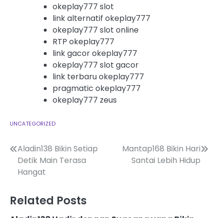
okeplay777 slot
link alternatif okeplay777
okeplay777 slot online
RTP okeplay777
link gacor okeplay777
okeplay777 slot gacor
link terbaru okeplay777
pragmatic okeplay777
okeplay777 zeus
UNCATEGORIZED
Post
Aladin138 Bikin Setiap
Mantap168 Bikin Hari
Detik Main Terasa
Santai Lebih Hidup
navigation
Hangat
Related Posts