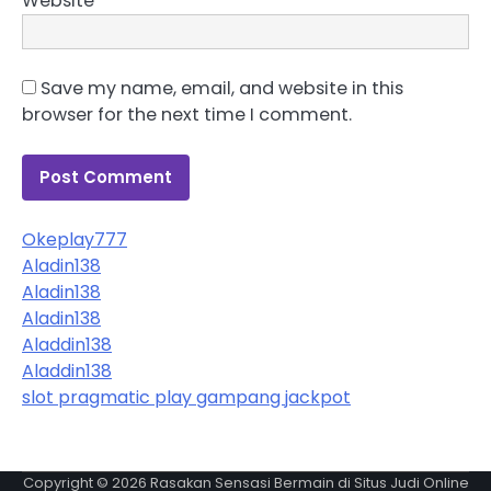
Website
Save my name, email, and website in this
browser for the next time I comment.
Okeplay777
Aladin138
Aladin138
Aladin138
Aladdin138
Aladdin138
slot pragmatic play gampang jackpot
Copyright © 2026
Rasakan Sensasi Bermain di Situs Judi Online