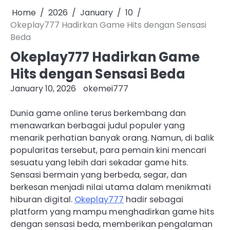
Home
2026
January
10
Okeplay777 Hadirkan Game Hits dengan Sensasi
Beda
Okeplay777 Hadirkan Game
Hits dengan Sensasi Beda
January 10, 2026
okemei777
Dunia game online terus berkembang dan
menawarkan berbagai judul populer yang
menarik perhatian banyak orang. Namun, di balik
popularitas tersebut, para pemain kini mencari
sesuatu yang lebih dari sekadar game hits.
Sensasi bermain yang berbeda, segar, dan
berkesan menjadi nilai utama dalam menikmati
hiburan digital.
Okeplay777
hadir sebagai
platform yang mampu menghadirkan game hits
dengan sensasi beda, memberikan pengalaman