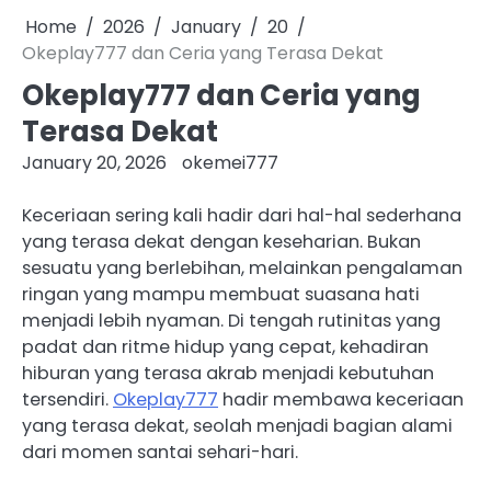
Home
2026
January
20
Okeplay777 dan Ceria yang Terasa Dekat
Okeplay777 dan Ceria yang
Terasa Dekat
January 20, 2026
okemei777
Keceriaan sering kali hadir dari hal-hal sederhana
yang terasa dekat dengan keseharian. Bukan
sesuatu yang berlebihan, melainkan pengalaman
ringan yang mampu membuat suasana hati
menjadi lebih nyaman. Di tengah rutinitas yang
padat dan ritme hidup yang cepat, kehadiran
hiburan yang terasa akrab menjadi kebutuhan
tersendiri.
Okeplay777
hadir membawa keceriaan
yang terasa dekat, seolah menjadi bagian alami
dari momen santai sehari-hari.