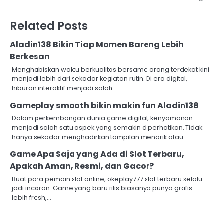
Related Posts
Aladin138 Bikin Tiap Momen Bareng Lebih
Berkesan
Menghabiskan waktu berkualitas bersama orang terdekat kini
menjadi lebih dari sekadar kegiatan rutin. Di era digital,
hiburan interaktif menjadi salah…
Gameplay smooth bikin makin fun Aladin138
Dalam perkembangan dunia game digital, kenyamanan
menjadi salah satu aspek yang semakin diperhatikan. Tidak
hanya sekadar menghadirkan tampilan menarik atau…
Game Apa Saja yang Ada di Slot Terbaru,
Apakah Aman, Resmi, dan Gacor?
Buat para pemain slot online, okeplay777 slot terbaru selalu
jadi incaran. Game yang baru rilis biasanya punya grafis
lebih fresh,…