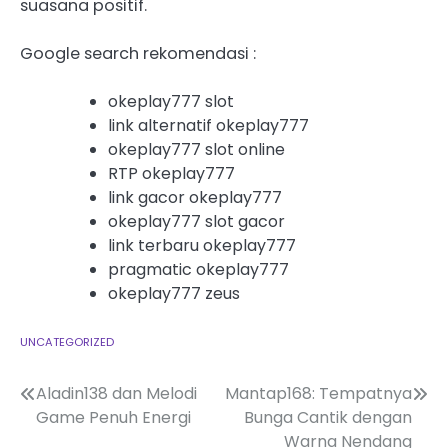
suasana positif.
Google search rekomendasi :
okeplay777 slot
link alternatif okeplay777
okeplay777 slot online
RTP okeplay777
link gacor okeplay777
okeplay777 slot gacor
link terbaru okeplay777
pragmatic okeplay777
okeplay777 zeus
UNCATEGORIZED
Post
Aladin138 dan Melodi
Mantap168: Tempatnya
Game Penuh Energi
Bunga Cantik dengan
navigation
Warna Nendang