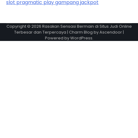
slot pragmatic play gampang jackpot
Copyright © 2026
Rasakan Sensasi Bermain di Situs Judi Online
Terbesar dan Terpercaya
| Charm Blog by
Ascendoor
|
Powered by
WordPress
.