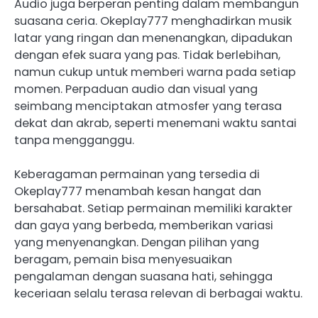
Audio juga berperan penting dalam membangun
suasana ceria. Okeplay777 menghadirkan musik
latar yang ringan dan menenangkan, dipadukan
dengan efek suara yang pas. Tidak berlebihan,
namun cukup untuk memberi warna pada setiap
momen. Perpaduan audio dan visual yang
seimbang menciptakan atmosfer yang terasa
dekat dan akrab, seperti menemani waktu santai
tanpa mengganggu.
Keberagaman permainan yang tersedia di
Okeplay777 menambah kesan hangat dan
bersahabat. Setiap permainan memiliki karakter
dan gaya yang berbeda, memberikan variasi
yang menyenangkan. Dengan pilihan yang
beragam, pemain bisa menyesuaikan
pengalaman dengan suasana hati, sehingga
keceriaan selalu terasa relevan di berbagai waktu.