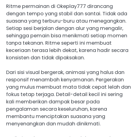
Ritme permainan di Okeplay777 dirancang
dengan tempo yang stabil dan santai. Tidak ada
suasana yang terburu-buru atau menegangkan.
Setiap sesi berjalan dengan alur yang mengalir,
sehingga pemain bisa menikmati setiap momen
tanpa tekanan. Ritme seperti ini membuat
keceriaan terasa lebih dekat, karena hadir secara
konsisten dan tidak dipaksakan.
Dari sisi visual bergerak, animasi yang halus dan
responsif menambah kenyamanan. Pergerakan
yang mulus membuat mata tidak cepat lelah dan
fokus tetap terjaga. Detail-detail kecil ini sering
kali memberikan dampak besar pada
pengalaman secara keseluruhan, karena
membantu menciptakan suasana yang
menyenangkan dan mudah dinikmati.