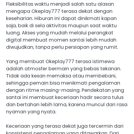
Fleksibilitas waktu menjadi salah satu alasan
mengapa Okeplay777 terasa dekat dengan
keseharian. Hiburan ini dapat dinikmati kapan
saja, baik di sela aktivitas maupun saat waktu
luang. Akses yang mudah melalui perangkat
digital membuat momen santai lebih mudah
diwujudkan, tanpa perlu persiapan yang rumit.
Yang membuat Okeplay777 terasa istimewa
adalah atmosfer bermain yang bebas tekanan.
Tidak ada kesan memaksa atau membebani,
sehingga pemain bisa menikmati pengalaman
dengan ritme masing-masing. Pendekatan yang
santai ini membuat keceriaan hadir secara tulus
dan bertahan lebih lama, karena muncul dari rasa
nyaman yang nyata.
Keceriaan yang terasa dekat juga tercermin dari
konsistensi pengalaman yang ditawarkan. Dari