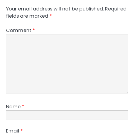
Your email address will not be published.
Required
fields are marked
*
Comment
*
Name
*
Email
*