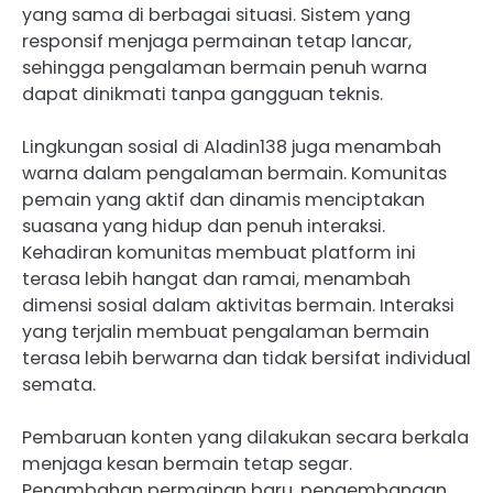
yang sama di berbagai situasi. Sistem yang
responsif menjaga permainan tetap lancar,
sehingga pengalaman bermain penuh warna
dapat dinikmati tanpa gangguan teknis.
Lingkungan sosial di Aladin138 juga menambah
warna dalam pengalaman bermain. Komunitas
pemain yang aktif dan dinamis menciptakan
suasana yang hidup dan penuh interaksi.
Kehadiran komunitas membuat platform ini
terasa lebih hangat dan ramai, menambah
dimensi sosial dalam aktivitas bermain. Interaksi
yang terjalin membuat pengalaman bermain
terasa lebih berwarna dan tidak bersifat individual
semata.
Pembaruan konten yang dilakukan secara berkala
menjaga kesan bermain tetap segar.
Penambahan permainan baru, pengembangan