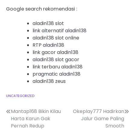
Google search rekomendasi :
aladin138 slot
link alternatif aladin138
aladin138 slot online
RTP aladin138
link gacor aladin138
aladin138 slot gacor
link terbaru aladin138
pragmatic aladin138
aladin138 zeus
UNCATEGORIZED
Post
Mantap168 Bikin Kilau
Okeplay777 Hadirkan
Harta Karun Gak
Jalur Game Paling
navigation
Pernah Redup
Smooth