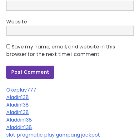
Website
Save my name, email, and website in this
browser for the next time I comment.
Okeplay777
Aladin138
Aladin138
Aladin138
Aladdin138
Aladdin138
slot pragmatic play gampang jackpot