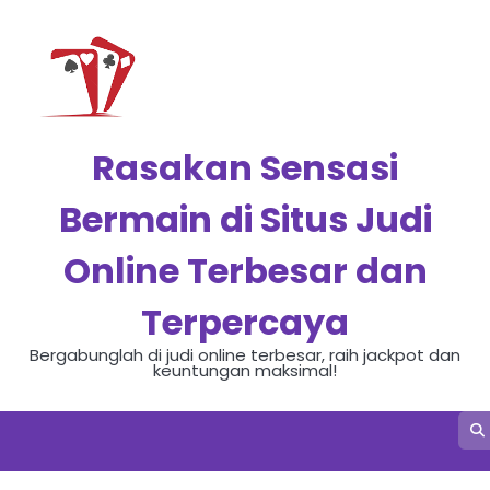
Skip
to
content
Rasakan Sensasi
Bermain di Situs Judi
Online Terbesar dan
Terpercaya
Bergabunglah di judi online terbesar, raih jackpot dan
keuntungan maksimal!