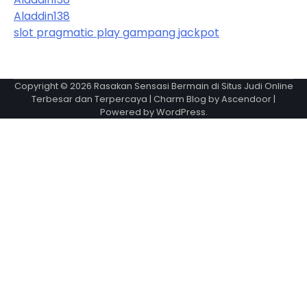
Aladdin138
slot pragmatic play gampang jackpot
Copyright © 2026
Rasakan Sensasi Bermain di Situs Judi Online
Terbesar dan Terpercaya
| Charm Blog by
Ascendoor
|
Powered by
WordPress
.