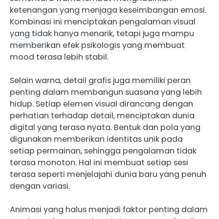
ketenangan yang menjaga keseimbangan emosi.
Kombinasi ini menciptakan pengalaman visual
yang tidak hanya menarik, tetapi juga mampu
memberikan efek psikologis yang membuat
mood terasa lebih stabil.
Selain warna, detail grafis juga memiliki peran
penting dalam membangun suasana yang lebih
hidup. Setiap elemen visual dirancang dengan
perhatian terhadap detail, menciptakan dunia
digital yang terasa nyata. Bentuk dan pola yang
digunakan memberikan identitas unik pada
setiap permainan, sehingga pengalaman tidak
terasa monoton. Hal ini membuat setiap sesi
terasa seperti menjelajahi dunia baru yang penuh
dengan variasi.
Animasi yang halus menjadi faktor penting dalam