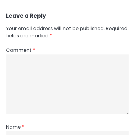
Leave a Reply
Your email address will not be published.
Required
fields are marked
*
Comment
*
Name
*