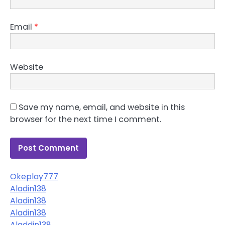
Email
*
Website
Save my name, email, and website in this
browser for the next time I comment.
Okeplay777
Aladin138
Aladin138
Aladin138
Aladdin138