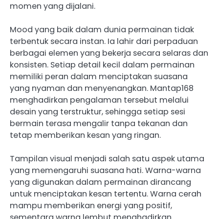
momen yang dijalani.
Mood yang baik dalam dunia permainan tidak
terbentuk secara instan. Ia lahir dari perpaduan
berbagai elemen yang bekerja secara selaras dan
konsisten. Setiap detail kecil dalam permainan
memiliki peran dalam menciptakan suasana
yang nyaman dan menyenangkan. Mantap168
menghadirkan pengalaman tersebut melalui
desain yang terstruktur, sehingga setiap sesi
bermain terasa mengalir tanpa tekanan dan
tetap memberikan kesan yang ringan.
Tampilan visual menjadi salah satu aspek utama
yang memengaruhi suasana hati. Warna-warna
yang digunakan dalam permainan dirancang
untuk menciptakan kesan tertentu. Warna cerah
mampu memberikan energi yang positif,
sementara warna lembut menghadirkan