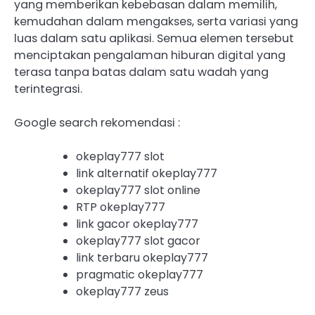
yang memberikan kebebasan dalam memilih,
kemudahan dalam mengakses, serta variasi yang
luas dalam satu aplikasi. Semua elemen tersebut
menciptakan pengalaman hiburan digital yang
terasa tanpa batas dalam satu wadah yang
terintegrasi.
Google search rekomendasi :
okeplay777 slot
link alternatif okeplay777
okeplay777 slot online
RTP okeplay777
link gacor okeplay777
okeplay777 slot gacor
link terbaru okeplay777
pragmatic okeplay777
okeplay777 zeus