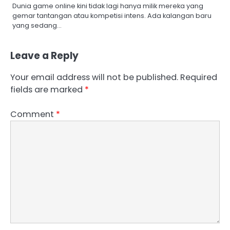
Dunia game online kini tidak lagi hanya milik mereka yang
gemar tantangan atau kompetisi intens. Ada kalangan baru
yang sedang…
Leave a Reply
Your email address will not be published.
Required
fields are marked
*
Comment
*