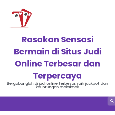
Skip
to
content
Rasakan Sensasi
Bermain di Situs Judi
Online Terbesar dan
Terpercaya
Bergabunglah di judi online terbesar, raih jackpot dan
keuntungan maksimal!