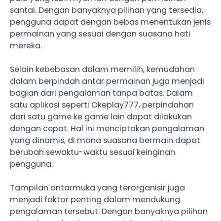
santai. Dengan banyaknya pilihan yang tersedia,
pengguna dapat dengan bebas menentukan jenis
permainan yang sesuai dengan suasana hati
mereka.
Selain kebebasan dalam memilih, kemudahan
dalam berpindah antar permainan juga menjadi
bagian dari pengalaman tanpa batas. Dalam
satu aplikasi seperti Okeplay777, perpindahan
dari satu game ke game lain dapat dilakukan
dengan cepat. Hal ini menciptakan pengalaman
yang dinamis, di mana suasana bermain dapat
berubah sewaktu-waktu sesuai keinginan
pengguna.
Tampilan antarmuka yang terorganisir juga
menjadi faktor penting dalam mendukung
pengalaman tersebut. Dengan banyaknya pilihan