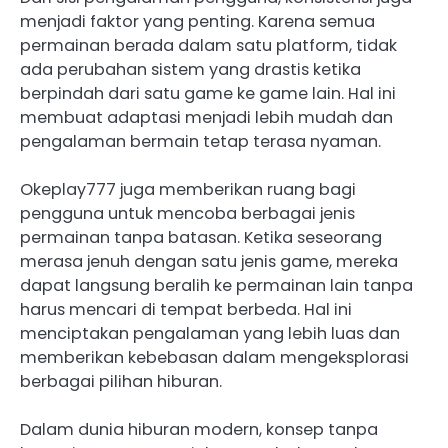
menjadi faktor yang penting. Karena semua
permainan berada dalam satu platform, tidak
ada perubahan sistem yang drastis ketika
berpindah dari satu game ke game lain. Hal ini
membuat adaptasi menjadi lebih mudah dan
pengalaman bermain tetap terasa nyaman.
Okeplay777 juga memberikan ruang bagi
pengguna untuk mencoba berbagai jenis
permainan tanpa batasan. Ketika seseorang
merasa jenuh dengan satu jenis game, mereka
dapat langsung beralih ke permainan lain tanpa
harus mencari di tempat berbeda. Hal ini
menciptakan pengalaman yang lebih luas dan
memberikan kebebasan dalam mengeksplorasi
berbagai pilihan hiburan.
Dalam dunia hiburan modern, konsep tanpa