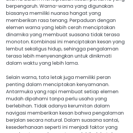
berpengaruh. Warna-warna yang digunakan
biasanya memiliki nuansa hangat yang
memberikan rasa tenang. Perpaduan dengan
elemen warna yang lebih cerah menciptakan
dinamika yang membuat suasana tidak terasa
monoton. Kombinasi ini menciptakan kesan yang
lembut sekaligus hidup, sehingga pengalaman
terasa lebih menyenangkan untuk dinikmati
dalam waktu yang lebih lama.
Selain warna, tata letak juga memiliki peran
penting dalam menciptakan kenyamanan.
Antarmuka yang rapi membuat setiap elemen
mudah dipahami tanpa perlu usaha yang
berlebihan. Tidak adanya kerumitan dalam
navigasi memberikan kesan bahwa pengalaman
berjalan secara natural. Dalam suasana santai,
kesederhanaan seperti ini menjadi faktor yang