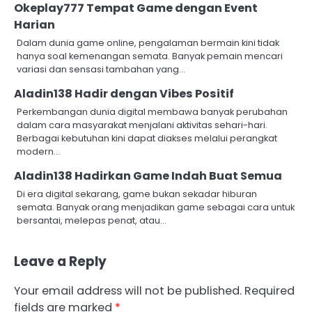
Okeplay777 Tempat Game dengan Event
Harian
Dalam dunia game online, pengalaman bermain kini tidak
hanya soal kemenangan semata. Banyak pemain mencari
variasi dan sensasi tambahan yang…
Aladin138 Hadir dengan Vibes Positif
Perkembangan dunia digital membawa banyak perubahan
dalam cara masyarakat menjalani aktivitas sehari-hari.
Berbagai kebutuhan kini dapat diakses melalui perangkat
modern…
Aladin138 Hadirkan Game Indah Buat Semua
Di era digital sekarang, game bukan sekadar hiburan
semata. Banyak orang menjadikan game sebagai cara untuk
bersantai, melepas penat, atau…
Leave a Reply
Your email address will not be published.
Required
fields are marked
*