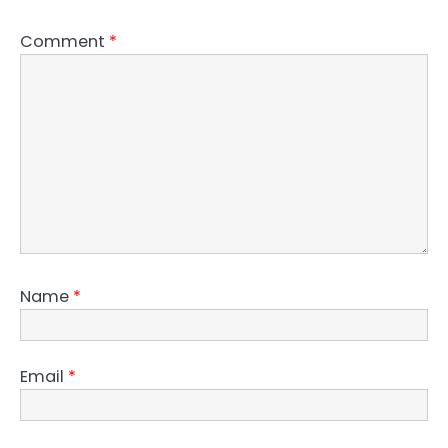
Comment
*
Name
*
Email
*