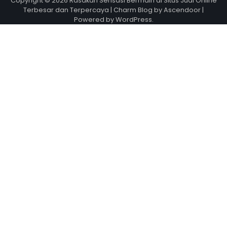
Copyright © 2026
Rasakan Sensasi Bermain di Situs Judi Online
Terbesar dan Terpercaya
| Charm Blog by
Ascendoor
|
Powered by
WordPress
.