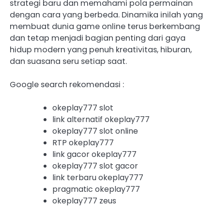
strategi baru dan memahami pola permainan
dengan cara yang berbeda. Dinamika inilah yang
membuat dunia game online terus berkembang
dan tetap menjadi bagian penting dari gaya
hidup modern yang penuh kreativitas, hiburan,
dan suasana seru setiap saat.
Google search rekomendasi :
okeplay777 slot
link alternatif okeplay777
okeplay777 slot online
RTP okeplay777
link gacor okeplay777
okeplay777 slot gacor
link terbaru okeplay777
pragmatic okeplay777
okeplay777 zeus