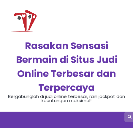
Skip
to
content
Rasakan Sensasi
Bermain di Situs Judi
Online Terbesar dan
Terpercaya
Bergabunglah di judi online terbesar, raih jackpot dan
keuntungan maksimal!