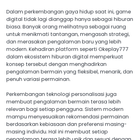
Dalam perkembangan gaya hidup saat ini, game
digital tidak lagi dianggap hanya sebagai hiburan
biasa. Banyak orang melihatnya sebagai ruang
untuk menikmati tantangan, mengasah strategi,
dan merasakan pengalaman baru yang lebih
modern. Kehadiran platform seperti Okeplay777
dalam ekosistem hiburan digital memperkuat
konsep tersebut dengan menghadirkan
pengalaman bermain yang fleksibel, menarik, dan
penuh variasi permainan.
Perkembangan teknologi personalisasi juga
membuat pengalaman bermain terasa lebih
relevan bagi setiap pengguna. Sistem modern
mampu menyesuaikan rekomendasi permainan
berdasarkan kebiasaan dan preferensi masing-
masing individu. Hal ini membuat setiap
pengalaman terasa lebih unik dan sesuai dengan