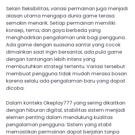
Selain fleksibilitas, variasi permainan juga menjadi
alasan utama mengapa dunia game terasa
semakin menarik. Setiap permainan memiliki
konsep, tema, dan gaya berbeda yang
menghadirkan pengalaman unik bagi pengguna.
Ada game dengan suasana santai yang cocok
dimainkan saat ingin bersantai, ada pula game
dengan tantangan lebih intens yang
membutuhkan strategi tertentu. Variasi tersebut
membuat pengguna tidak mudah merasa bosan
karena selalu ada pengalaman baru yang dapat
dicoba.
Dalam konteks Okeplay777 yang sering dikaitkan
dengan hiburan digital, stabilitas sistem menjadi
elemen penting dalam mendukung kualitas
pengalaman pengguna. Sistem yang stabil
memastikan permainan dapat berjalan tanpa