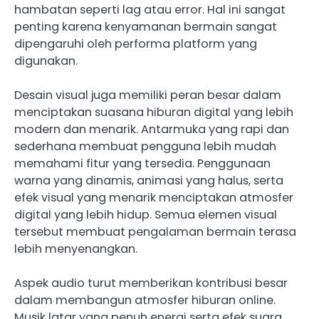
hambatan seperti lag atau error. Hal ini sangat
penting karena kenyamanan bermain sangat
dipengaruhi oleh performa platform yang
digunakan.
Desain visual juga memiliki peran besar dalam
menciptakan suasana hiburan digital yang lebih
modern dan menarik. Antarmuka yang rapi dan
sederhana membuat pengguna lebih mudah
memahami fitur yang tersedia. Penggunaan
warna yang dinamis, animasi yang halus, serta
efek visual yang menarik menciptakan atmosfer
digital yang lebih hidup. Semua elemen visual
tersebut membuat pengalaman bermain terasa
lebih menyenangkan.
Aspek audio turut memberikan kontribusi besar
dalam membangun atmosfer hiburan online.
Musik latar yang penuh energi serta efek suara