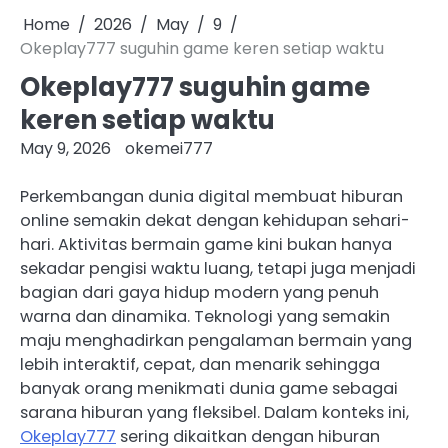
Home
2026
May
9
Okeplay777 suguhin game keren setiap waktu
Okeplay777 suguhin game
keren setiap waktu
May 9, 2026
okemei777
Perkembangan dunia digital membuat hiburan
online semakin dekat dengan kehidupan sehari-
hari. Aktivitas bermain game kini bukan hanya
sekadar pengisi waktu luang, tetapi juga menjadi
bagian dari gaya hidup modern yang penuh
warna dan dinamika. Teknologi yang semakin
maju menghadirkan pengalaman bermain yang
lebih interaktif, cepat, dan menarik sehingga
banyak orang menikmati dunia game sebagai
sarana hiburan yang fleksibel. Dalam konteks ini,
Okeplay777
sering dikaitkan dengan hiburan