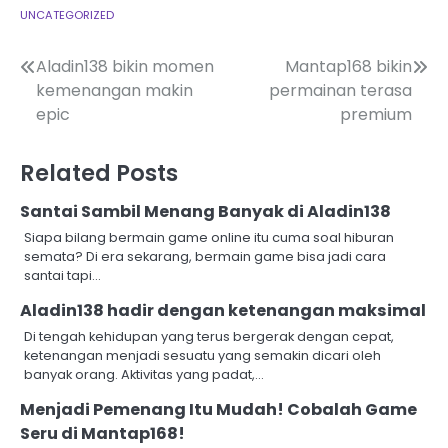
UNCATEGORIZED
Post
Aladin138 bikin momen
Mantap168 bikin
kemenangan makin
permainan terasa
navigation
epic
premium
Related Posts
Santai Sambil Menang Banyak di Aladin138
Siapa bilang bermain game online itu cuma soal hiburan
semata? Di era sekarang, bermain game bisa jadi cara
santai tapi…
Aladin138 hadir dengan ketenangan maksimal
Di tengah kehidupan yang terus bergerak dengan cepat,
ketenangan menjadi sesuatu yang semakin dicari oleh
banyak orang. Aktivitas yang padat,…
Menjadi Pemenang Itu Mudah! Cobalah Game
Seru di Mantap168!