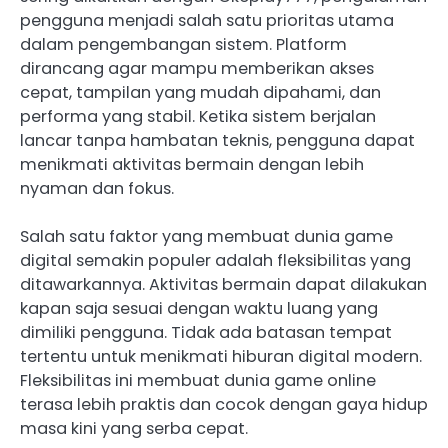
pengguna menjadi salah satu prioritas utama
dalam pengembangan sistem. Platform
dirancang agar mampu memberikan akses
cepat, tampilan yang mudah dipahami, dan
performa yang stabil. Ketika sistem berjalan
lancar tanpa hambatan teknis, pengguna dapat
menikmati aktivitas bermain dengan lebih
nyaman dan fokus.
Salah satu faktor yang membuat dunia game
digital semakin populer adalah fleksibilitas yang
ditawarkannya. Aktivitas bermain dapat dilakukan
kapan saja sesuai dengan waktu luang yang
dimiliki pengguna. Tidak ada batasan tempat
tertentu untuk menikmati hiburan digital modern.
Fleksibilitas ini membuat dunia game online
terasa lebih praktis dan cocok dengan gaya hidup
masa kini yang serba cepat.