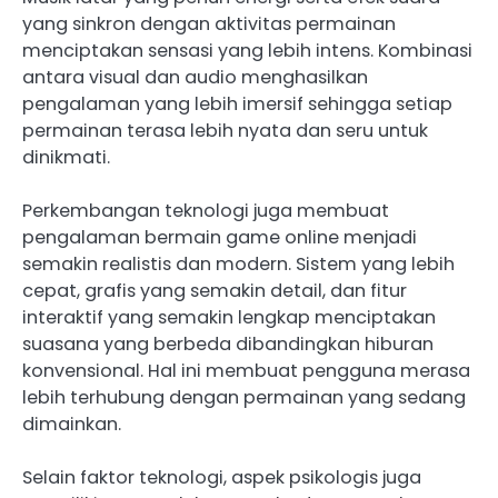
yang sinkron dengan aktivitas permainan
menciptakan sensasi yang lebih intens. Kombinasi
antara visual dan audio menghasilkan
pengalaman yang lebih imersif sehingga setiap
permainan terasa lebih nyata dan seru untuk
dinikmati.
Perkembangan teknologi juga membuat
pengalaman bermain game online menjadi
semakin realistis dan modern. Sistem yang lebih
cepat, grafis yang semakin detail, dan fitur
interaktif yang semakin lengkap menciptakan
suasana yang berbeda dibandingkan hiburan
konvensional. Hal ini membuat pengguna merasa
lebih terhubung dengan permainan yang sedang
dimainkan.
Selain faktor teknologi, aspek psikologis juga