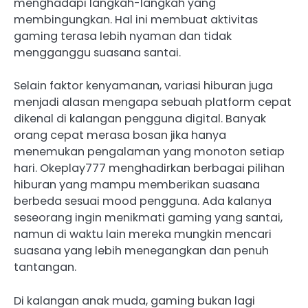
menghadapi langkah-langkah yang
membingungkan. Hal ini membuat aktivitas
gaming terasa lebih nyaman dan tidak
mengganggu suasana santai.
Selain faktor kenyamanan, variasi hiburan juga
menjadi alasan mengapa sebuah platform cepat
dikenal di kalangan pengguna digital. Banyak
orang cepat merasa bosan jika hanya
menemukan pengalaman yang monoton setiap
hari. Okeplay777 menghadirkan berbagai pilihan
hiburan yang mampu memberikan suasana
berbeda sesuai mood pengguna. Ada kalanya
seseorang ingin menikmati gaming yang santai,
namun di waktu lain mereka mungkin mencari
suasana yang lebih menegangkan dan penuh
tantangan.
Di kalangan anak muda, gaming bukan lagi