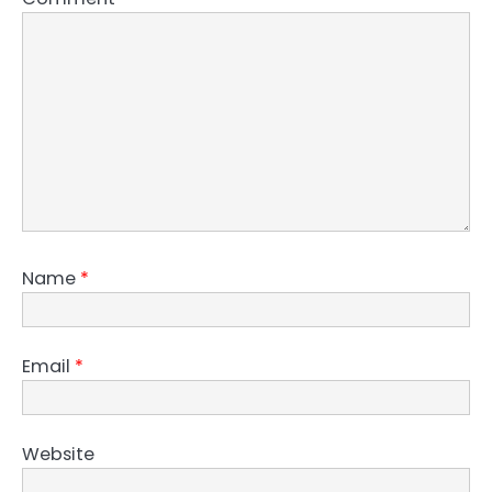
Name
*
Email
*
Website