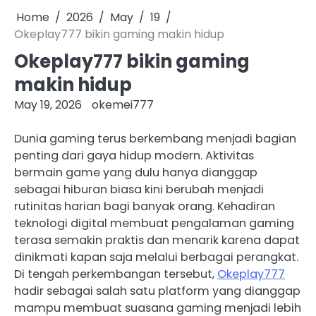
Home
2026
May
19
Okeplay777 bikin gaming makin hidup
Okeplay777 bikin gaming
makin hidup
May 19, 2026
okemei777
Dunia gaming terus berkembang menjadi bagian
penting dari gaya hidup modern. Aktivitas
bermain game yang dulu hanya dianggap
sebagai hiburan biasa kini berubah menjadi
rutinitas harian bagi banyak orang. Kehadiran
teknologi digital membuat pengalaman gaming
terasa semakin praktis dan menarik karena dapat
dinikmati kapan saja melalui berbagai perangkat.
Di tengah perkembangan tersebut,
Okeplay777
hadir sebagai salah satu platform yang dianggap
mampu membuat suasana gaming menjadi lebih