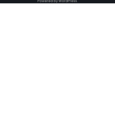
Powered by
WordPress
.