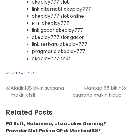
okeplay777 slot
link alternatif okeplay777
okeplay777 slot online
RTP okeplay777
link gacor okeplay777
okeplay777 slot gacor
link terbaru okeplay777
pragmatic okeplay777
okeplay777 zeus
UNCATEGORIZED
Post
Aladin138 bikin suasana
Mantap168 bikin
makin chill
suasana makin hidup
navigation
Related Posts
PG Soft, Habanero, atau Joker Gaming?
Provider Slot Paling OP di Mantap168!