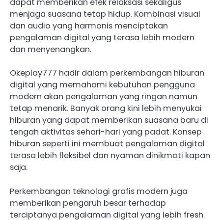
dapat memberikan efek relaksasi sekaligus
menjaga suasana tetap hidup. Kombinasi visual
dan audio yang harmonis menciptakan
pengalaman digital yang terasa lebih modern
dan menyenangkan.
Okeplay777 hadir dalam perkembangan hiburan
digital yang memahami kebutuhan pengguna
modern akan pengalaman yang ringan namun
tetap menarik. Banyak orang kini lebih menyukai
hiburan yang dapat memberikan suasana baru di
tengah aktivitas sehari-hari yang padat. Konsep
hiburan seperti ini membuat pengalaman digital
terasa lebih fleksibel dan nyaman dinikmati kapan
saja.
Perkembangan teknologi grafis modern juga
memberikan pengaruh besar terhadap
terciptanya pengalaman digital yang lebih fresh.