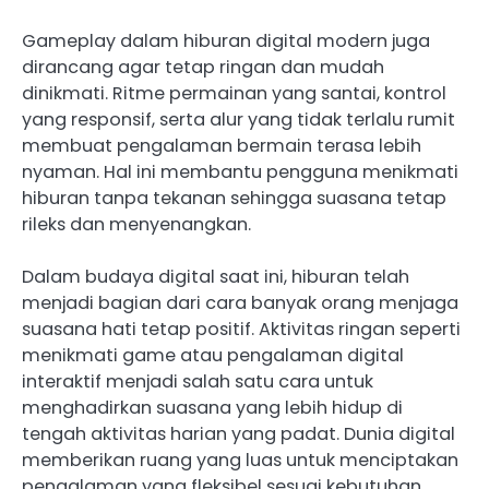
Gameplay dalam hiburan digital modern juga
dirancang agar tetap ringan dan mudah
dinikmati. Ritme permainan yang santai, kontrol
yang responsif, serta alur yang tidak terlalu rumit
membuat pengalaman bermain terasa lebih
nyaman. Hal ini membantu pengguna menikmati
hiburan tanpa tekanan sehingga suasana tetap
rileks dan menyenangkan.
Dalam budaya digital saat ini, hiburan telah
menjadi bagian dari cara banyak orang menjaga
suasana hati tetap positif. Aktivitas ringan seperti
menikmati game atau pengalaman digital
interaktif menjadi salah satu cara untuk
menghadirkan suasana yang lebih hidup di
tengah aktivitas harian yang padat. Dunia digital
memberikan ruang yang luas untuk menciptakan
pengalaman yang fleksibel sesuai kebutuhan