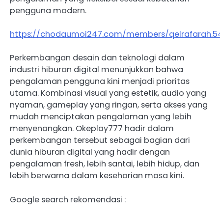
pengguna modern.
https://chodaumoi247.com/members/qelrafarah.
Perkembangan desain dan teknologi dalam
industri hiburan digital menunjukkan bahwa
pengalaman pengguna kini menjadi prioritas
utama. Kombinasi visual yang estetik, audio yang
nyaman, gameplay yang ringan, serta akses yang
mudah menciptakan pengalaman yang lebih
menyenangkan. Okeplay777 hadir dalam
perkembangan tersebut sebagai bagian dari
dunia hiburan digital yang hadir dengan
pengalaman fresh, lebih santai, lebih hidup, dan
lebih berwarna dalam keseharian masa kini.
Google search rekomendasi :