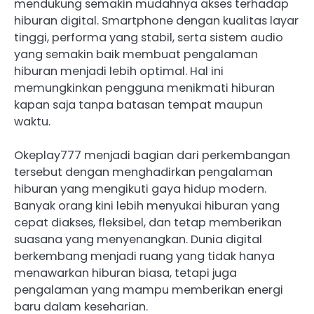
mendukung semakin mudahnya akses terhadap
hiburan digital. Smartphone dengan kualitas layar
tinggi, performa yang stabil, serta sistem audio
yang semakin baik membuat pengalaman
hiburan menjadi lebih optimal. Hal ini
memungkinkan pengguna menikmati hiburan
kapan saja tanpa batasan tempat maupun
waktu.
Okeplay777 menjadi bagian dari perkembangan
tersebut dengan menghadirkan pengalaman
hiburan yang mengikuti gaya hidup modern.
Banyak orang kini lebih menyukai hiburan yang
cepat diakses, fleksibel, dan tetap memberikan
suasana yang menyenangkan. Dunia digital
berkembang menjadi ruang yang tidak hanya
menawarkan hiburan biasa, tetapi juga
pengalaman yang mampu memberikan energi
baru dalam keseharian.