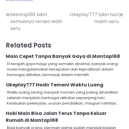
Post
Mantap168 bikin
Okeplay777 bikin hari
semuanya terasa lebih
makin seru
navigation
seru
Related Posts
Main Cepet Tanpa Banyak Gaya di Mantap168
Di tengah gaya hidup yang semakin dinamis, banyak orang
mulai mengutamakan kecepatan dan kepraktisan dalam
berbagai aktivitas, termasuk dalam memilih…
Okeplay777 Hadir Temani Waktu Luang
Waktu luang sering menjadi momen yang paling dinantikan
setelah menjalani berbagai aktivitas sepanjang hari.
Kesibukan pekerjaan, urusan pendidikan, maupun rutinitas…
Hobi Main Bisa Jalan Terus Tanpa Keluar
Rumah di Mantap168
Bagi banyak orang, bermain game sudah menjadi bagian