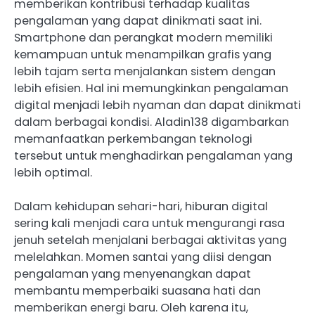
memberikan kontribusi terhadap kualitas
pengalaman yang dapat dinikmati saat ini.
Smartphone dan perangkat modern memiliki
kemampuan untuk menampilkan grafis yang
lebih tajam serta menjalankan sistem dengan
lebih efisien. Hal ini memungkinkan pengalaman
digital menjadi lebih nyaman dan dapat dinikmati
dalam berbagai kondisi. Aladin138 digambarkan
memanfaatkan perkembangan teknologi
tersebut untuk menghadirkan pengalaman yang
lebih optimal.
Dalam kehidupan sehari-hari, hiburan digital
sering kali menjadi cara untuk mengurangi rasa
jenuh setelah menjalani berbagai aktivitas yang
melelahkan. Momen santai yang diisi dengan
pengalaman yang menyenangkan dapat
membantu memperbaiki suasana hati dan
memberikan energi baru. Oleh karena itu,