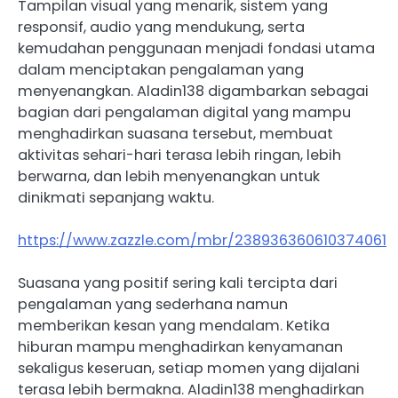
Tampilan visual yang menarik, sistem yang
responsif, audio yang mendukung, serta
kemudahan penggunaan menjadi fondasi utama
dalam menciptakan pengalaman yang
menyenangkan. Aladin138 digambarkan sebagai
bagian dari pengalaman digital yang mampu
menghadirkan suasana tersebut, membuat
aktivitas sehari-hari terasa lebih ringan, lebih
berwarna, dan lebih menyenangkan untuk
dinikmati sepanjang waktu.
https://www.zazzle.com/mbr/238936360610374061
Suasana yang positif sering kali tercipta dari
pengalaman yang sederhana namun
memberikan kesan yang mendalam. Ketika
hiburan mampu menghadirkan kenyamanan
sekaligus keseruan, setiap momen yang dijalani
terasa lebih bermakna. Aladin138 menghadirkan