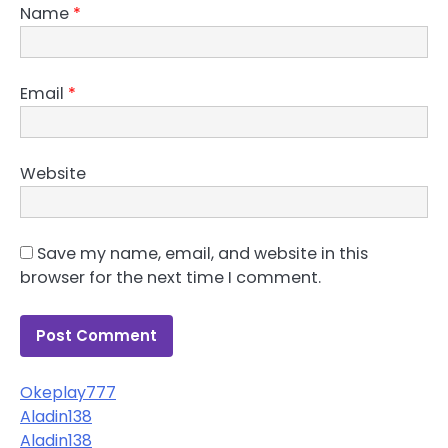
Name
*
Email
*
Website
Save my name, email, and website in this
browser for the next time I comment.
Okeplay777
Aladin138
Aladin138