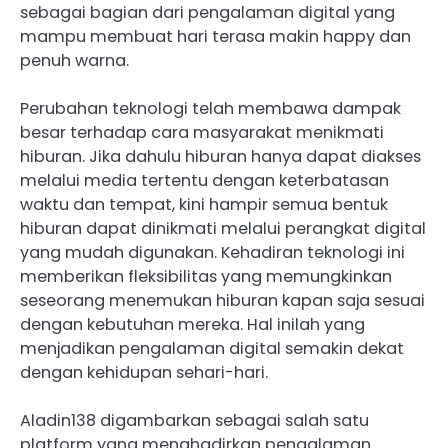
sebagai bagian dari pengalaman digital yang
mampu membuat hari terasa makin happy dan
penuh warna.
Perubahan teknologi telah membawa dampak
besar terhadap cara masyarakat menikmati
hiburan. Jika dahulu hiburan hanya dapat diakses
melalui media tertentu dengan keterbatasan
waktu dan tempat, kini hampir semua bentuk
hiburan dapat dinikmati melalui perangkat digital
yang mudah digunakan. Kehadiran teknologi ini
memberikan fleksibilitas yang memungkinkan
seseorang menemukan hiburan kapan saja sesuai
dengan kebutuhan mereka. Hal inilah yang
menjadikan pengalaman digital semakin dekat
dengan kehidupan sehari-hari.
Aladin138 digambarkan sebagai salah satu
platform yang menghadirkan pengalaman