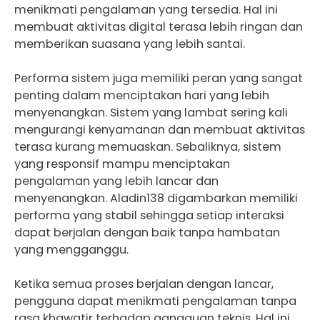
menikmati pengalaman yang tersedia. Hal ini
membuat aktivitas digital terasa lebih ringan dan
memberikan suasana yang lebih santai.
Performa sistem juga memiliki peran yang sangat
penting dalam menciptakan hari yang lebih
menyenangkan. Sistem yang lambat sering kali
mengurangi kenyamanan dan membuat aktivitas
terasa kurang memuaskan. Sebaliknya, sistem
yang responsif mampu menciptakan
pengalaman yang lebih lancar dan
menyenangkan. Aladin138 digambarkan memiliki
performa yang stabil sehingga setiap interaksi
dapat berjalan dengan baik tanpa hambatan
yang mengganggu.
Ketika semua proses berjalan dengan lancar,
pengguna dapat menikmati pengalaman tanpa
rasa khawatir terhadap gangguan teknis. Hal ini