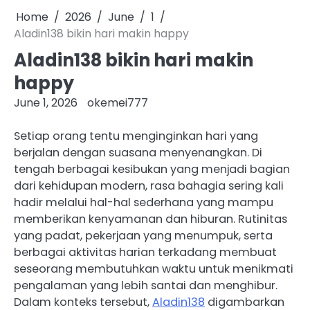
Home
2026
June
1
Aladin138 bikin hari makin happy
Aladin138 bikin hari makin
happy
June 1, 2026
okemei777
Setiap orang tentu menginginkan hari yang
berjalan dengan suasana menyenangkan. Di
tengah berbagai kesibukan yang menjadi bagian
dari kehidupan modern, rasa bahagia sering kali
hadir melalui hal-hal sederhana yang mampu
memberikan kenyamanan dan hiburan. Rutinitas
yang padat, pekerjaan yang menumpuk, serta
berbagai aktivitas harian terkadang membuat
seseorang membutuhkan waktu untuk menikmati
pengalaman yang lebih santai dan menghibur.
Dalam konteks tersebut,
Aladin138
digambarkan