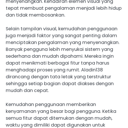
menyenangkan. Kehadiran elemen visual yang
tepat membuat pengalaman menjadi lebih hidup
dan tidak membosankan.
Selain tampilan visual, kemudahan penggunaan
juga menjadi faktor yang sangat penting dalam
menciptakan pengalaman yang menyenangkan.
Banyak pengguna lebih menyukai sistem yang
sederhana dan mudah dipahami. Mereka ingin
dapat menikmati berbagai fitur tanpa harus
menghadapi proses yang rumit. Aladin138
dirancang dengan tata letak yang terstruktur
sehingga setiap bagian dapat diakses dengan
mudah dan cepat.
Kemudahan penggunaan memberikan
kenyamanan yang besar bagi pengguna. Ketika
semua fitur dapat ditemukan dengan mudah,
waktu yang dimiliki dapat digunakan untuk