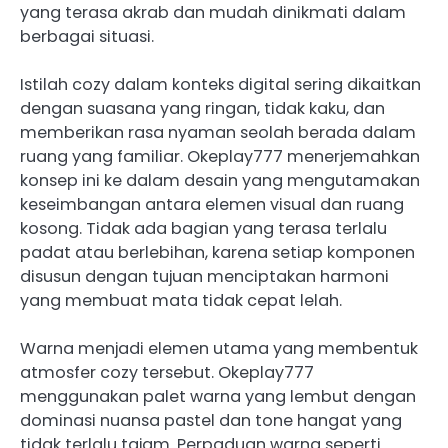
yang terasa akrab dan mudah dinikmati dalam
berbagai situasi.
Istilah cozy dalam konteks digital sering dikaitkan
dengan suasana yang ringan, tidak kaku, dan
memberikan rasa nyaman seolah berada dalam
ruang yang familiar. Okeplay777 menerjemahkan
konsep ini ke dalam desain yang mengutamakan
keseimbangan antara elemen visual dan ruang
kosong. Tidak ada bagian yang terasa terlalu
padat atau berlebihan, karena setiap komponen
disusun dengan tujuan menciptakan harmoni
yang membuat mata tidak cepat lelah.
Warna menjadi elemen utama yang membentuk
atmosfer cozy tersebut. Okeplay777
menggunakan palet warna yang lembut dengan
dominasi nuansa pastel dan tone hangat yang
tidak terlalu tajam. Perpaduan warna seperti