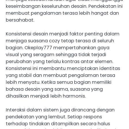
keseimbangan keseluruhan desain. Pendekatan ini
membuat pengalaman terasa lebih hangat dan
bersahabat.
Konsistensi desain menjadi faktor penting dalam
menjaga suasana cozy tetap terasa di seluruh
bagian. Okeplay777 mempertahankan gaya
visual yang seragam sehingga tidak terjadi
perubahan yang terlalu kontras antar elemen.
Konsistensi ini membantu menciptakan identitas
yang stabil dan membuat pengalaman terasa
lebih menyatu. Ketika semua bagian memiliki
bahasa desain yang sama, suasana yang
dihasilkan menjadi lebih harmonis.
Interaksi dalam sistem juga dirancang dengan
pendekatan yang lembut. Setiap respons
terhadap tindakan ditampilkan secara halus