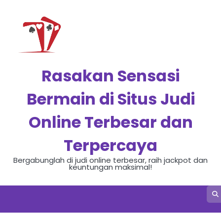
Skip
to
content
Rasakan Sensasi
Bermain di Situs Judi
Online Terbesar dan
Terpercaya
Bergabunglah di judi online terbesar, raih jackpot dan
keuntungan maksimal!