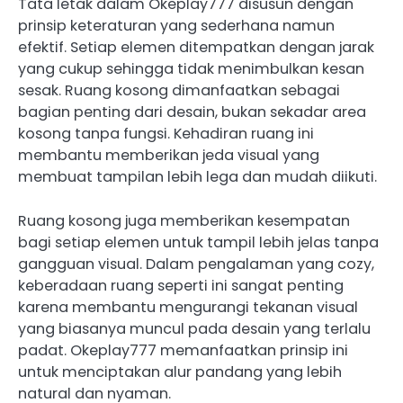
Tata letak dalam Okeplay777 disusun dengan
prinsip keteraturan yang sederhana namun
efektif. Setiap elemen ditempatkan dengan jarak
yang cukup sehingga tidak menimbulkan kesan
sesak. Ruang kosong dimanfaatkan sebagai
bagian penting dari desain, bukan sekadar area
kosong tanpa fungsi. Kehadiran ruang ini
membantu memberikan jeda visual yang
membuat tampilan lebih lega dan mudah diikuti.
Ruang kosong juga memberikan kesempatan
bagi setiap elemen untuk tampil lebih jelas tanpa
gangguan visual. Dalam pengalaman yang cozy,
keberadaan ruang seperti ini sangat penting
karena membantu mengurangi tekanan visual
yang biasanya muncul pada desain yang terlalu
padat. Okeplay777 memanfaatkan prinsip ini
untuk menciptakan alur pandang yang lebih
natural dan nyaman.