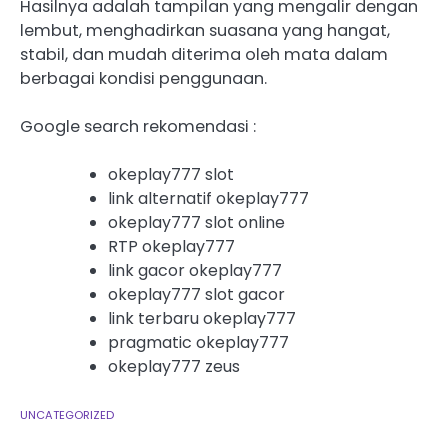
Hasilnya adalah tampilan yang mengalir dengan
lembut, menghadirkan suasana yang hangat,
stabil, dan mudah diterima oleh mata dalam
berbagai kondisi penggunaan.
Google search rekomendasi :
okeplay777 slot
link alternatif okeplay777
okeplay777 slot online
RTP okeplay777
link gacor okeplay777
okeplay777 slot gacor
link terbaru okeplay777
pragmatic okeplay777
okeplay777 zeus
UNCATEGORIZED