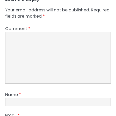
Your email address will not be published.
Required
fields are marked
*
Comment
*
Name
*
Email
*