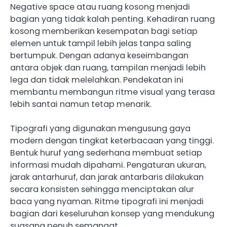
Negative space atau ruang kosong menjadi
bagian yang tidak kalah penting. Kehadiran ruang
kosong memberikan kesempatan bagi setiap
elemen untuk tampil lebih jelas tanpa saling
bertumpuk. Dengan adanya keseimbangan
antara objek dan ruang, tampilan menjadi lebih
lega dan tidak melelahkan. Pendekatan ini
membantu membangun ritme visual yang terasa
lebih santai namun tetap menarik.
Tipografi yang digunakan mengusung gaya
modern dengan tingkat keterbacaan yang tinggi.
Bentuk huruf yang sederhana membuat setiap
informasi mudah dipahami. Pengaturan ukuran,
jarak antarhuruf, dan jarak antarbaris dilakukan
secara konsisten sehingga menciptakan alur
baca yang nyaman. Ritme tipografi ini menjadi
bagian dari keseluruhan konsep yang mendukung
suasana penuh semangat.