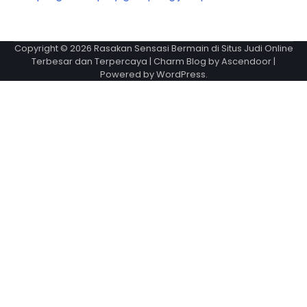
Copyright © 2026
Rasakan Sensasi Bermain di Situs Judi Online
Terbesar dan Terpercaya
| Charm Blog by
Ascendoor
|
Powered by
WordPress
.