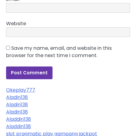
Website
Save my name, email, and website in this
browser for the next time I comment.
Okeplay777
Aladin138
Aladin138
Aladin138
Aladdin138
Aladdin138
slot pragmatic play gampang jackpot