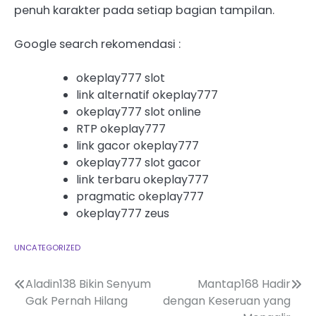
penuh karakter pada setiap bagian tampilan.
Google search rekomendasi :
okeplay777 slot
link alternatif okeplay777
okeplay777 slot online
RTP okeplay777
link gacor okeplay777
okeplay777 slot gacor
link terbaru okeplay777
pragmatic okeplay777
okeplay777 zeus
UNCATEGORIZED
Post
Aladin138 Bikin Senyum
Mantap168 Hadir
Gak Pernah Hilang
dengan Keseruan yang
navigation