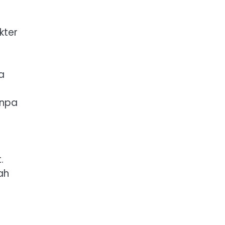
kter
a
anpa
.
ah