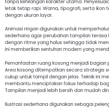
tanpa kehilangan karakter utama. Penyesuai
letak tetap rapi. Warna, tipografi, serta ik
dengan ukuran layar.
Animasi ringan digunakan untuk memperhalus 
sederhana agar perubahan tampilan terasa l
dengan ritme yang halus sehingga tidak men
ini memberikan sentuhan modern yang mendu
Pemanfaatan ruang kosong menjadi bagian 
Area kosong ditempatkan secara strategis 
cukup untuk tampil dengan jelas. Teknik ini
membantu menciptakan fokus terhadap bagian-
Tampilan menjadi lebih bersih dan mudah din
Ilustrasi sederhana digunakan sebagai pelen