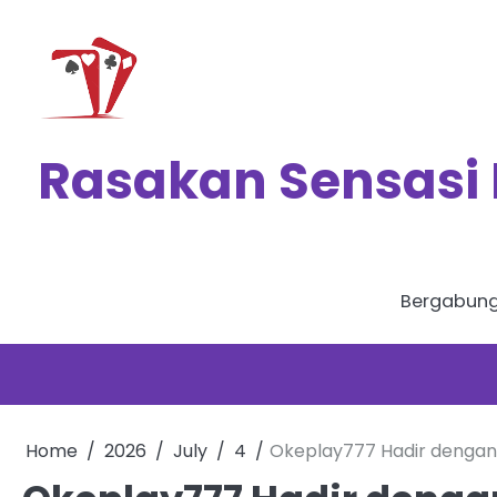
Skip
to
content
Rasakan Sensasi B
Bergabungl
Home
2026
July
4
Okeplay777 Hadir denga