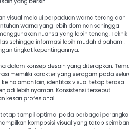
sain yang bersih.
 visual melalui perpaduan warna terang dan
ntuhan warna yang lebih dominan sehingga
enggunakan nuansa yang lebih tenang. Teknik i
las sehingga informasi lebih mudah dipahami.
engan tingkat kepentingannya.
ama dalam konsep desain yang diterapkan. Tem
trasi memiliki karakter yang seragam pada selur
ke halaman lain, identitas visual tetap terasa
di lebih nyaman. Konsistensi tersebut
n kesan profesional.
 tetap tampil optimal pada berbagai perangkat
nampilkan komposisi visual yang tetap seimba