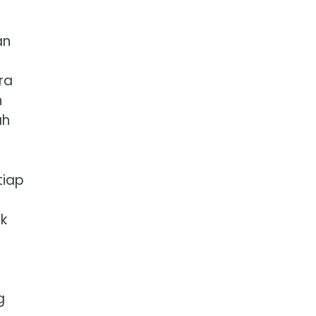
an
ra
n
ah
tiap
k
g