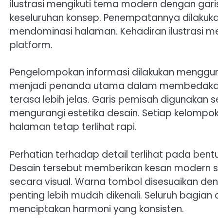
ilustrasi mengikuti tema modern dengan gari
keseluruhan konsep. Penempatannya dilakuka
mendominasi halaman. Kehadiran ilustrasi m
platform.
Pengelompokan informasi dilakukan menggun
menjadi penanda utama dalam membedakan b
terasa lebih jelas. Garis pemisah digunakan
mengurangi estetika desain. Setiap kelompok
halaman tetap terlihat rapi.
Perhatian terhadap detail terlihat pada bent
Desain tersebut memberikan kesan modern s
secara visual. Warna tombol disesuaikan d
penting lebih mudah dikenali. Seluruh bagian
menciptakan harmoni yang konsisten.