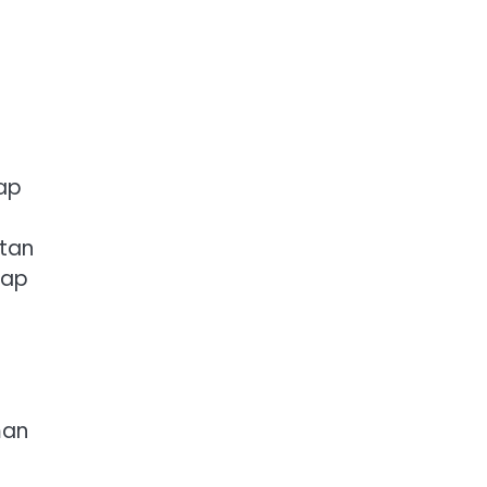
iap
atan
dap
man