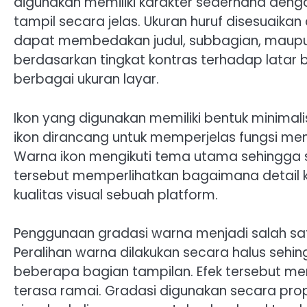
digunakan memiliki karakter sederhana denga
tampil secara jelas. Ukuran huruf disesuai
dapat membedakan judul, subbagian, maupun 
berdasarkan tingkat kontras terhadap lata
berbagai ukuran layar.
Ikon yang digunakan memiliki bentuk minimali
ikon dirancang untuk memperjelas fungsi m
Warna ikon mengikuti tema utama sehingga s
tersebut memperlihatkan bagaimana detail k
kualitas visual sebuah platform.
Penggunaan gradasi warna menjadi salah s
Peralihan warna dilakukan secara halus se
beberapa bagian tampilan. Efek tersebut 
terasa ramai. Gradasi digunakan secara pr