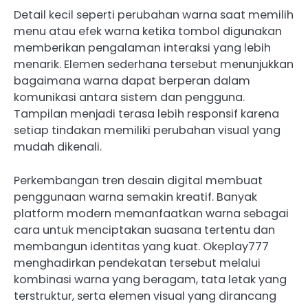
Detail kecil seperti perubahan warna saat memilih
menu atau efek warna ketika tombol digunakan
memberikan pengalaman interaksi yang lebih
menarik. Elemen sederhana tersebut menunjukkan
bagaimana warna dapat berperan dalam
komunikasi antara sistem dan pengguna.
Tampilan menjadi terasa lebih responsif karena
setiap tindakan memiliki perubahan visual yang
mudah dikenali.
Perkembangan tren desain digital membuat
penggunaan warna semakin kreatif. Banyak
platform modern memanfaatkan warna sebagai
cara untuk menciptakan suasana tertentu dan
membangun identitas yang kuat. Okeplay777
menghadirkan pendekatan tersebut melalui
kombinasi warna yang beragam, tata letak yang
terstruktur, serta elemen visual yang dirancang