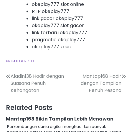
okeplay777 slot online
RTP okeplay777
link gacor okeplay777
okeplay777 slot gacor
link terbaru okeplay777
pragmatic okeplay777
okeplay777 zeus
UNCATEGORIZED
Post
Aladin138 Hadir dengan
Mantap168 Hadir
Suasana Penuh
dengan Tampilan
navigation
Kehangatan
Penuh Pesona
Related Posts
Mantap168 Bikin Tampilan Lebih Menawan
Perkembangan dunia digital menghadirkan banyak