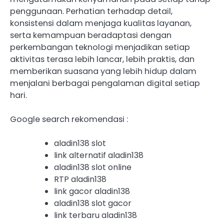
penggunaan. Perhatian terhadap detail,
konsistensi dalam menjaga kualitas layanan,
serta kemampuan beradaptasi dengan
perkembangan teknologi menjadikan setiap
aktivitas terasa lebih lancar, lebih praktis, dan
memberikan suasana yang lebih hidup dalam
menjalani berbagai pengalaman digital setiap
hari.
Google search rekomendasi :
aladin138 slot
link alternatif aladin138
aladin138 slot online
RTP aladin138
link gacor aladin138
aladin138 slot gacor
link terbaru aladin138