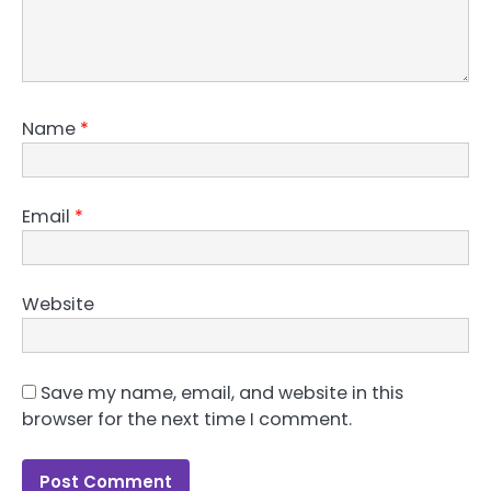
Name
*
Email
*
Website
Save my name, email, and website in this
browser for the next time I comment.