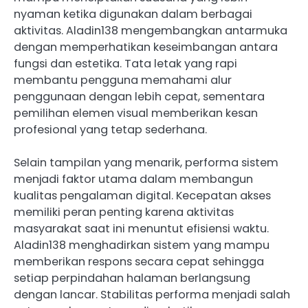
nyaman ketika digunakan dalam berbagai
aktivitas. Aladin138 mengembangkan antarmuka
dengan memperhatikan keseimbangan antara
fungsi dan estetika. Tata letak yang rapi
membantu pengguna memahami alur
penggunaan dengan lebih cepat, sementara
pemilihan elemen visual memberikan kesan
profesional yang tetap sederhana.
Selain tampilan yang menarik, performa sistem
menjadi faktor utama dalam membangun
kualitas pengalaman digital. Kecepatan akses
memiliki peran penting karena aktivitas
masyarakat saat ini menuntut efisiensi waktu.
Aladin138 menghadirkan sistem yang mampu
memberikan respons secara cepat sehingga
setiap perpindahan halaman berlangsung
dengan lancar. Stabilitas performa menjadi salah