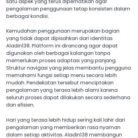
satu aspek yang terus diperhatikan agar
pengalaman penggunaan tetap konsisten dalam
berbagai kondisi.
Kemudahan penggunaan merupakan bagian
yang tidak dapat dipisahkan dari identitas
Aladin138. Platform ini dirancang agar dapat
digunakan oleh berbagai kalangan tanpa
memerlukan proses adaptasi yang panjang.
Struktur navigasi yang jelas membantu pengguna
memahami fungsi setiap menu secara lebih
mudah. Pendekatan tersebut menciptakan
pengalaman yang terasa lebih alami karena
seluruh proses dapat dilakukan secara sederhana
dan efisien.
Hari yang terasa lebih hidup sering kali lahir dari
pengalaman yang memberikan rasa nyaman
dalam setiap aktivitas. Aladin138 membangun