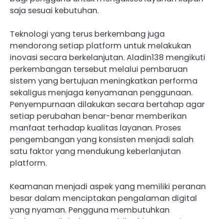
saja sesuai kebutuhan.
Teknologi yang terus berkembang juga
mendorong setiap platform untuk melakukan
inovasi secara berkelanjutan. Aladin138 mengikuti
perkembangan tersebut melalui pembaruan
sistem yang bertujuan meningkatkan performa
sekaligus menjaga kenyamanan penggunaan.
Penyempurnaan dilakukan secara bertahap agar
setiap perubahan benar-benar memberikan
manfaat terhadap kualitas layanan. Proses
pengembangan yang konsisten menjadi salah
satu faktor yang mendukung keberlanjutan
platform.
Keamanan menjadi aspek yang memiliki peranan
besar dalam menciptakan pengalaman digital
yang nyaman. Pengguna membutuhkan