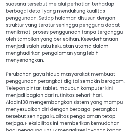
suasana tersebut melalui perhatian terhadap
berbagai detail yang mendukung kualitas
penggunaan. Setiap halaman disusun dengan
struktur yang teratur sehingga pengguna dapat
menikmati proses penggunaan tanpa terganggu
oleh tampilan yang berlebihan. Kesederhanaan
menjadi salah satu kekuatan utama dalam
menghadirkan pengalaman yang lebih
menyenangkan.
Perubahan gaya hidup masyarakat membuat
penggunaan perangkat digital semakin beragam.
Telepon pintar, tablet, maupun komputer kini
menjadi bagian dari rutinitas sehari-hari.
Aladin138 mengembangkan sistem yang mampu
menyesuaikan diri dengan berbagai perangkat
tersebut sehingga kualitas pengalaman tetap
terjaga. Fleksibilitas ini memberikan kemudahan
bagi pengguna untuk mengakses layanan kapan