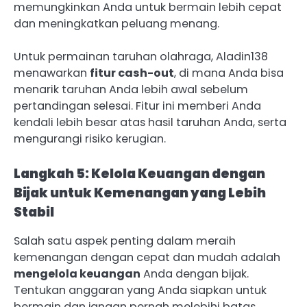
memungkinkan Anda untuk bermain lebih cepat
dan meningkatkan peluang menang.
Untuk permainan taruhan olahraga, Aladin138
menawarkan
fitur cash-out
, di mana Anda bisa
menarik taruhan Anda lebih awal sebelum
pertandingan selesai. Fitur ini memberi Anda
kendali lebih besar atas hasil taruhan Anda, serta
mengurangi risiko kerugian.
Langkah 5: Kelola Keuangan dengan
Bijak untuk Kemenangan yang Lebih
Stabil
Salah satu aspek penting dalam meraih
kemenangan dengan cepat dan mudah adalah
mengelola keuangan
Anda dengan bijak.
Tentukan anggaran yang Anda siapkan untuk
bermain dan jangan pernah melebihi batas