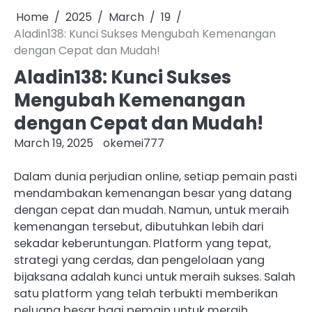
Home
2025
March
19
Aladin138: Kunci Sukses Mengubah Kemenangan
dengan Cepat dan Mudah!
Aladin138: Kunci Sukses
Mengubah Kemenangan
dengan Cepat dan Mudah!
March 19, 2025
okemei777
Dalam dunia perjudian online, setiap pemain pasti
mendambakan kemenangan besar yang datang
dengan cepat dan mudah. Namun, untuk meraih
kemenangan tersebut, dibutuhkan lebih dari
sekadar keberuntungan. Platform yang tepat,
strategi yang cerdas, dan pengelolaan yang
bijaksana adalah kunci untuk meraih sukses. Salah
satu platform yang telah terbukti memberikan
peluang besar bagi pemain untuk meraih