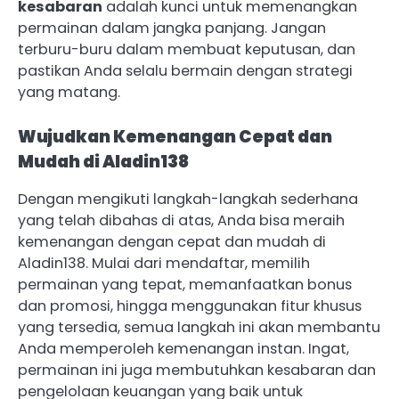
kesabaran
adalah kunci untuk memenangkan
permainan dalam jangka panjang. Jangan
terburu-buru dalam membuat keputusan, dan
pastikan Anda selalu bermain dengan strategi
yang matang.
Wujudkan Kemenangan Cepat dan
Mudah di Aladin138
Dengan mengikuti langkah-langkah sederhana
yang telah dibahas di atas, Anda bisa meraih
kemenangan dengan cepat dan mudah di
Aladin138. Mulai dari mendaftar, memilih
permainan yang tepat, memanfaatkan bonus
dan promosi, hingga menggunakan fitur khusus
yang tersedia, semua langkah ini akan membantu
Anda memperoleh kemenangan instan. Ingat,
permainan ini juga membutuhkan kesabaran dan
pengelolaan keuangan yang baik untuk