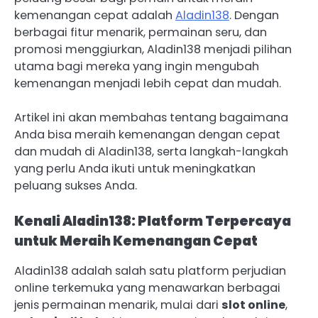
kemenangan cepat adalah
Aladin138
. Dengan
berbagai fitur menarik, permainan seru, dan
promosi menggiurkan, Aladin138 menjadi pilihan
utama bagi mereka yang ingin mengubah
kemenangan menjadi lebih cepat dan mudah.
Artikel ini akan membahas tentang bagaimana
Anda bisa meraih kemenangan dengan cepat
dan mudah di Aladin138, serta langkah-langkah
yang perlu Anda ikuti untuk meningkatkan
peluang sukses Anda.
Kenali Aladin138: Platform Terpercaya
untuk Meraih Kemenangan Cepat
Aladin138 adalah salah satu platform perjudian
online terkemuka yang menawarkan berbagai
jenis permainan menarik, mulai dari
slot online
,