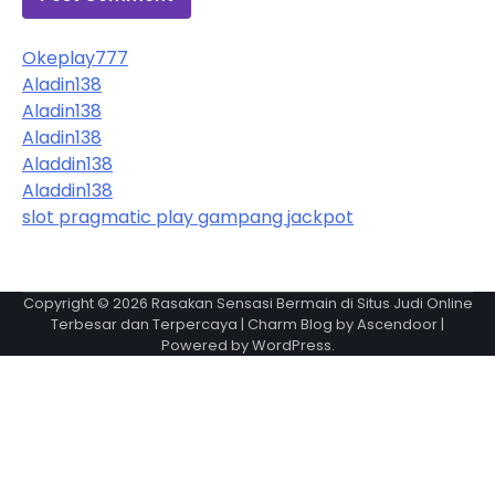
Okeplay777
Aladin138
Aladin138
Aladin138
Aladdin138
Aladdin138
slot pragmatic play gampang jackpot
Copyright © 2026
Rasakan Sensasi Bermain di Situs Judi Online
Terbesar dan Terpercaya
| Charm Blog by
Ascendoor
|
Powered by
WordPress
.