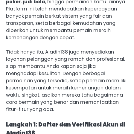
poker
,
judi bola
, hingga permainan kartu lainnya.
Platform ini telah mendapatkan kepercayaan
banyak pemain berkat sistem yang fair dan
transparan, serta berbagai kemudahan yang
diberikan untuk membantu pemain meraih
kemenangan dengan cepat.
Tidak hanya itu, Aladin138 juga menyediakan
layanan pelanggan yang ramah dan profesional,
siap membantu Anda kapan saja jika
menghadapi kesulitan. Dengan berbagai
permainan yang tersedia, setiap pemain memiliki
kesempatan untuk meraih kemenangan dalam
waktu singkat, asalkan mereka tahu bagaimana
cara bermain yang benar dan memanfaatkan
fitur-fitur yang ada.
Langkah 1: Daftar dan Verifikasi Akun di
Aladin138