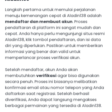
Langkah pertama untuk memulai perjalanan
menuju kemenangan cepat di Aladin138 adalah
mendaftar dan membuat akun
. Proses
pendaftaran di platform ini sangat mudah dan
cepat. Anda hanya perlu mengunjungi situs resmi
Aladin138, klik tombol pendaftaran, dan isi data
diri yang diperlukan. Pastikan untuk memberikan
informasi yang benar dan valid untuk
memperlancar proses verifikasi akun.
Setelah mendaftar, akun Anda akan
membutuhkan
verifikasi
agar bisa digunakan
secara penuh. Proses ini biasanya melibatkan
konfirmasi email atau nomor telepon yang Anda
daftarkan saat registrasi. Setelah berhasil
diverifikasi, Anda dapat langsung mengakses
berbagai permainan yang tersedia di Aladin138.