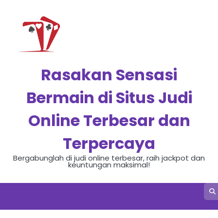
Skip
to
content
Rasakan Sensasi
Bermain di Situs Judi
Online Terbesar dan
Terpercaya
Bergabunglah di judi online terbesar, raih jackpot dan
keuntungan maksimal!