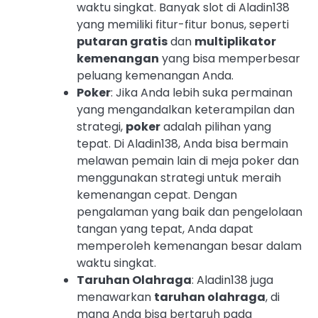
waktu singkat. Banyak slot di Aladin138
yang memiliki fitur-fitur bonus, seperti
putaran gratis
dan
multiplikator
kemenangan
yang bisa memperbesar
peluang kemenangan Anda.
Poker
: Jika Anda lebih suka permainan
yang mengandalkan keterampilan dan
strategi,
poker
adalah pilihan yang
tepat. Di Aladin138, Anda bisa bermain
melawan pemain lain di meja poker dan
menggunakan strategi untuk meraih
kemenangan cepat. Dengan
pengalaman yang baik dan pengelolaan
tangan yang tepat, Anda dapat
memperoleh kemenangan besar dalam
waktu singkat.
Taruhan Olahraga
: Aladin138 juga
menawarkan
taruhan olahraga
, di
mana Anda bisa bertaruh pada