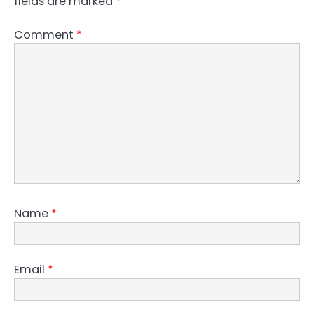
fields are marked
*
Comment
*
Name
*
Email
*