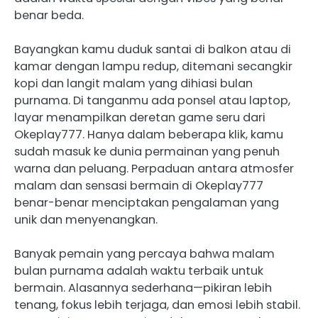
benar beda.
Bayangkan kamu duduk santai di balkon atau di
kamar dengan lampu redup, ditemani secangkir
kopi dan langit malam yang dihiasi bulan
purnama. Di tanganmu ada ponsel atau laptop,
layar menampilkan deretan game seru dari
Okeplay777. Hanya dalam beberapa klik, kamu
sudah masuk ke dunia permainan yang penuh
warna dan peluang. Perpaduan antara atmosfer
malam dan sensasi bermain di Okeplay777
benar-benar menciptakan pengalaman yang
unik dan menyenangkan.
Banyak pemain yang percaya bahwa malam
bulan purnama adalah waktu terbaik untuk
bermain. Alasannya sederhana—pikiran lebih
tenang, fokus lebih terjaga, dan emosi lebih stabil.