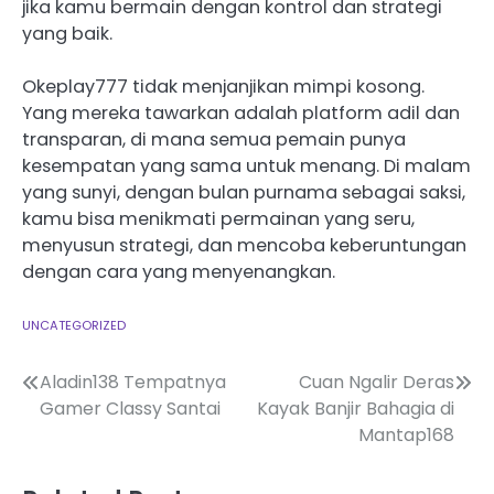
jika kamu bermain dengan kontrol dan strategi
yang baik.
Okeplay777 tidak menjanjikan mimpi kosong.
Yang mereka tawarkan adalah platform adil dan
transparan, di mana semua pemain punya
kesempatan yang sama untuk menang. Di malam
yang sunyi, dengan bulan purnama sebagai saksi,
kamu bisa menikmati permainan yang seru,
menyusun strategi, dan mencoba keberuntungan
dengan cara yang menyenangkan.
UNCATEGORIZED
Post
Aladin138 Tempatnya
Cuan Ngalir Deras
Gamer Classy Santai
Kayak Banjir Bahagia di
navigation
Mantap168