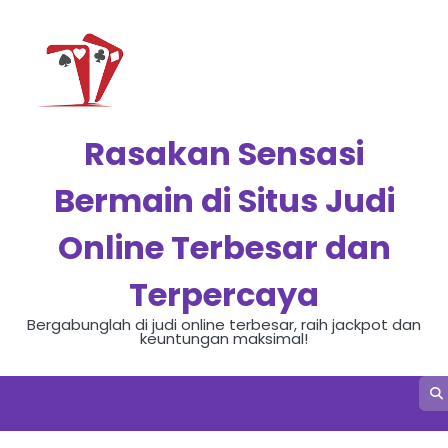
Skip
to
content
Rasakan Sensasi
Bermain di Situs Judi
Online Terbesar dan
Terpercaya
Bergabunglah di judi online terbesar, raih jackpot dan
keuntungan maksimal!