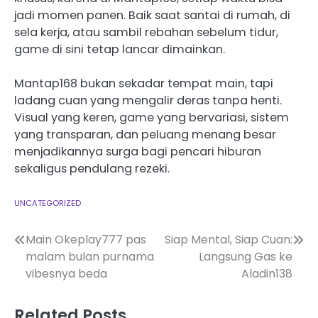
jadi momen panen. Baik saat santai di rumah, di
sela kerja, atau sambil rebahan sebelum tidur,
game di sini tetap lancar dimainkan.
Mantap168 bukan sekadar tempat main, tapi
ladang cuan yang mengalir deras tanpa henti.
Visual yang keren, game yang bervariasi, sistem
yang transparan, dan peluang menang besar
menjadikannya surga bagi pencari hiburan
sekaligus pendulang rezeki.
UNCATEGORIZED
Post
Main Okeplay777 pas
Siap Mental, Siap Cuan:
malam bulan purnama
Langsung Gas ke
navigation
vibesnya beda
Aladin138
Related Posts