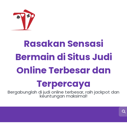
Skip
to
content
Rasakan Sensasi
Bermain di Situs Judi
Online Terbesar dan
Terpercaya
Bergabunglah di judi online terbesar, raih jackpot dan
keuntungan maksimal!