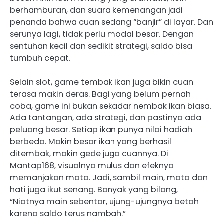
berhamburan, dan suara kemenangan jadi
penanda bahwa cuan sedang “banjir” di layar. Dan
serunya lagi, tidak perlu modal besar. Dengan
sentuhan kecil dan sedikit strategi, saldo bisa
tumbuh cepat.
Selain slot, game tembak ikan juga bikin cuan
terasa makin deras. Bagi yang belum pernah
coba, game ini bukan sekadar nembak ikan biasa.
Ada tantangan, ada strategi, dan pastinya ada
peluang besar. Setiap ikan punya nilai hadiah
berbeda. Makin besar ikan yang berhasil
ditembak, makin gede juga cuannya. Di
Mantap168, visualnya mulus dan efeknya
memanjakan mata. Jadi, sambil main, mata dan
hati juga ikut senang. Banyak yang bilang,
“Niatnya main sebentar, ujung-ujungnya betah
karena saldo terus nambah.”