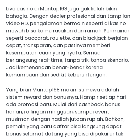
Live casino di Mantap168 juga gak kalah bikin
bahagia. Dengan dealer profesional dan tampilan
video HD, pengalaman bermain seperti di kasino
mewah bisa kamu rasakan dari rumah. Permainan
seperti baccarat, roulette, dan blackjack berjalan
cepat, transparan, dan pastinya memberi
kesempatan cuan yang nyata. Semua
berlangsung real-time, tanpa trik, tanpa skenario.
Jadi kemenangan benar-benar karena
kemampuan dan sedikit keberuntungan.
Yang bikin Mantap168 makin istimewa adalah
sistem reward dan bonusnya. Hampir setiap hari
ada promosi baru. Mulai dari cashback, bonus
harian, rollingan mingguan, sampai event
musiman dengan hadiah jutaan rupiah. Bahkan,
pemain yang baru daftar bisa langsung dapat
bonus selamat datang yang bisa dipakai untuk