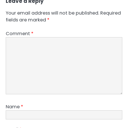
Leave a Reply
Your email address will not be published.
Required
fields are marked
*
Comment
*
Name
*