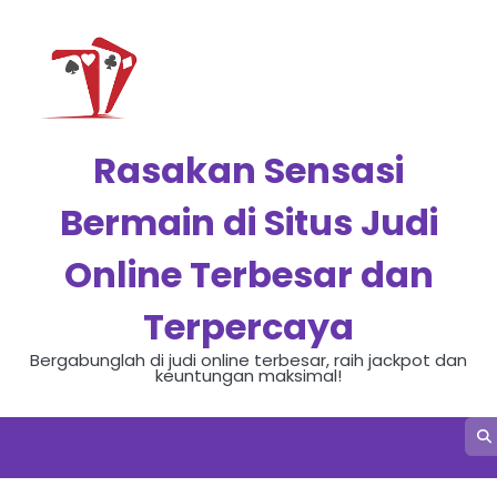
Skip
to
content
Rasakan Sensasi
Bermain di Situs Judi
Online Terbesar dan
Terpercaya
Bergabunglah di judi online terbesar, raih jackpot dan
keuntungan maksimal!