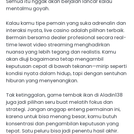
Semua itu nggak akan berjalan lancar kalau
mentalmu goyah.
Kalau kamu tipe pemain yang suka adrenalin dan
interaksi nyata, live casino adalah pilihan terbaik.
Bermain bersama dealer profesional secara real-
time lewat video streaming menghadirkan
nuansa yang lebih tegang dan realistis. Kamu
akan diuji bagaimana tetap mengambil
keputusan cepat di bawah tekanan—mirip seperti
kondisi nyata dalam hidup, tapi dengan sentuhan
hiburan yang menyenangkan.
Tak ketinggalan, game tembak ikan di Aladin138
juga jadi pilihan seru buat melatih fokus dan
strategi. Jangan anggap enteng permainan ini,
karena untuk bisa menang besar, kamu butuh
konsentrasi dan pengambilan keputusan yang
tepat. Satu peluru bisa jadi penentu hasil akhir.