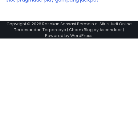
Copyright © 2026
Rasakan Sensasi Bermain di Situs Judi Online
Terbesar dan Terpercaya
| Charm Blog by
Ascendoor
|
Powered by
WordPress
.