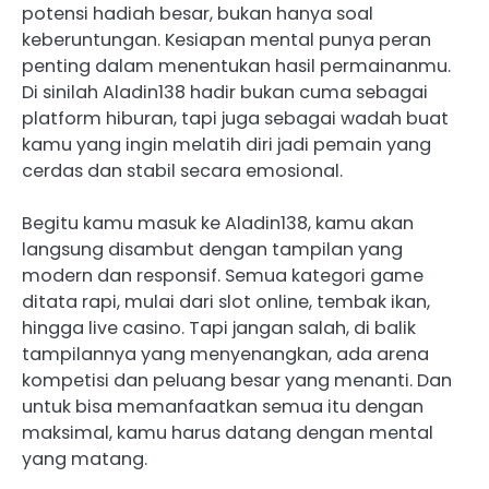
potensi hadiah besar, bukan hanya soal
keberuntungan. Kesiapan mental punya peran
penting dalam menentukan hasil permainanmu.
Di sinilah Aladin138 hadir bukan cuma sebagai
platform hiburan, tapi juga sebagai wadah buat
kamu yang ingin melatih diri jadi pemain yang
cerdas dan stabil secara emosional.
Begitu kamu masuk ke Aladin138, kamu akan
langsung disambut dengan tampilan yang
modern dan responsif. Semua kategori game
ditata rapi, mulai dari slot online, tembak ikan,
hingga live casino. Tapi jangan salah, di balik
tampilannya yang menyenangkan, ada arena
kompetisi dan peluang besar yang menanti. Dan
untuk bisa memanfaatkan semua itu dengan
maksimal, kamu harus datang dengan mental
yang matang.