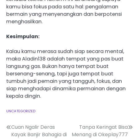
kamu bisa fokus pada satu hal: pengalaman
bermain yang menyenangkan dan berpotensi
menghasilkan.
Kesimpulan:
Kalau kamu merasa sudah siap secara mental,
maka Aladin138 adalah tempat yang pas buat
langsung gas. Bukan hanya tempat buat
bersenang-senang, tapi juga tempat buat
tumbuh jadi pemain yang tangguh, fokus, dan
siap menghadapi dinamika permainan dengan
kepala dingin.
UNCATEGORIZED
Post
Cuan Ngalir Deras
Tanpa Keringat Bisa
Kayak Banjir Bahagia di
Menang di Okeplay777