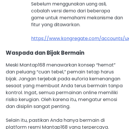
Sebelum menggunakan uang asli,
cobalah versi demo dari beberapa
game untuk memahami mekanisme dan
fitur yang ditawarkan.
https://www.kongregate.com/accounts/u
Waspada dan Bijak Bermain
Meski Mantap168 menawarkan konsep “hemat”
dan peluang “cuan tebel,” pemain tetap harus
bijak. Jangan terjebak pada euforia kemenangan
sesaat yang membuat Anda terus bermain tanpa
kontrol. Ingat, semua permainan online memiliki
risiko kerugian. Oleh karena itu, mengatur emosi
dan disiplin sangat penting.
Selain itu, pastikan Anda hanya bermain di
platform resmi Mantap168 yang terpercaya.