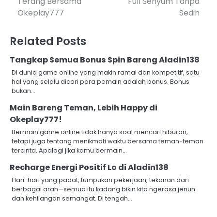
Terang Bersama
Full Senyum Tanpa
navigation
Okeplay777
Sedih
Related Posts
Tangkap Semua Bonus Spin Bareng Aladin138
Di dunia game online yang makin ramai dan kompetitif, satu
hal yang selalu dicari para pemain adalah bonus. Bonus
bukan…
Main Bareng Teman, Lebih Happy di
Okeplay777!
Bermain game online tidak hanya soal mencari hiburan,
tetapi juga tentang menikmati waktu bersama teman-teman
tercinta. Apalagi jika kamu bermain…
Recharge Energi Positif Lo di Aladin138
Hari-hari yang padat, tumpukan pekerjaan, tekanan dari
berbagai arah—semua itu kadang bikin kita ngerasa jenuh
dan kehilangan semangat. Di tengah…