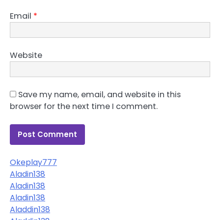
Email
*
Website
Save my name, email, and website in this
browser for the next time I comment.
Okeplay777
Aladin138
Aladin138
Aladin138
Aladdin138