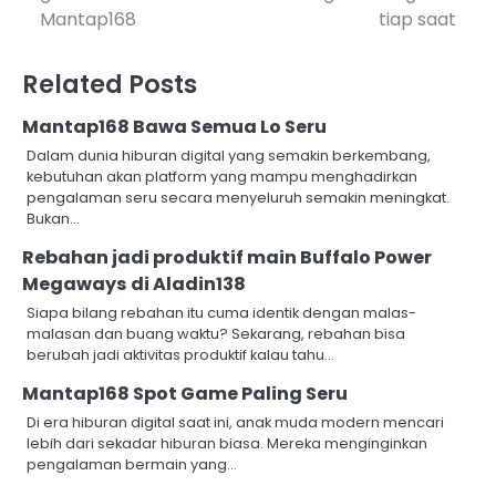
navigation
Mantap168
tiap saat
Related Posts
Mantap168 Bawa Semua Lo Seru
Dalam dunia hiburan digital yang semakin berkembang,
kebutuhan akan platform yang mampu menghadirkan
pengalaman seru secara menyeluruh semakin meningkat.
Bukan…
Rebahan jadi produktif main Buffalo Power
Megaways di Aladin138
Siapa bilang rebahan itu cuma identik dengan malas-
malasan dan buang waktu? Sekarang, rebahan bisa
berubah jadi aktivitas produktif kalau tahu…
Mantap168 Spot Game Paling Seru
Di era hiburan digital saat ini, anak muda modern mencari
lebih dari sekadar hiburan biasa. Mereka menginginkan
pengalaman bermain yang…