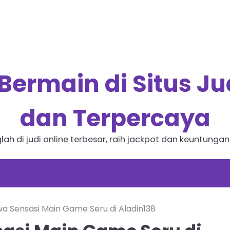
ermain di Situs Ju
dan Terpercaya
ah di judi online terbesar, raih jackpot dan keuntunga
a Sensasi Main Game Seru di Aladin138