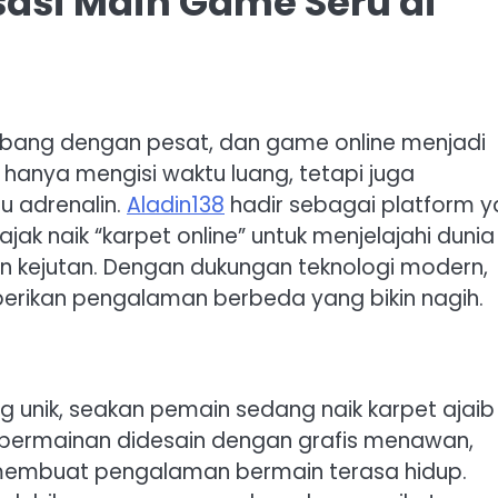
sasi Main Game Seru di
rkembang dengan pesat, dan game online menjadi
k hanya mengisi waktu luang, tetapi juga
 adrenalin.
Aladin138
hadir sebagai platform 
ak naik “karpet online” untuk menjelajahi dunia
n kejutan. Dengan dukungan teknologi modern,
erikan pengalaman berbeda yang bikin nagih.
 unik, seakan pemain sedang naik karpet ajaib
 permainan didesain dengan grafis menawan,
ng membuat pengalaman bermain terasa hidup.