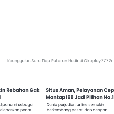
Keunggulan Seru Tiap Putaran Hadir di Okeplay777
ikin Rebahan Gak
Situs Aman, Pelayanan Cep
i
Mantap168 Jadi Pilihan No.1
 dipahami sebagai
Dunia perjudian online semakin
elepaskan penat
berkembang pesat, dan dengan