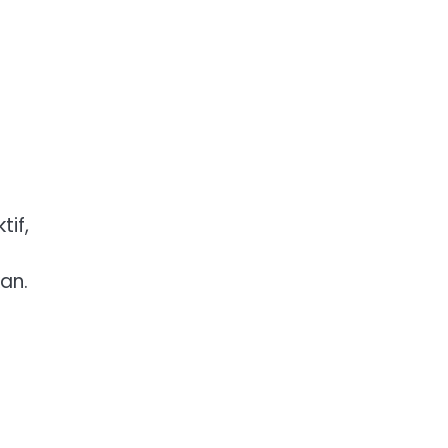
tif,
an.