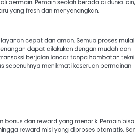
 bermain. Pemain seolah berada di dunia lain,
aru yang fresh dan menyenangkan.
am layanan cepat dan aman. Semua proses mulai
 kemenangan dapat dilakukan dengan mudah dan
ransaksi berjalan lancar tanpa hambatan tekni
kus sepenuhnya menikmati keseruan permainan
 bonus dan reward yang menarik. Pemain bisa
hingga reward misi yang diproses otomatis. S