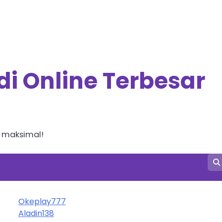
di Online Terbesar
n maksimal!
Okeplay777
Aladin138