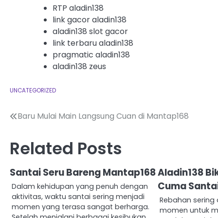
RTP aladin138
link gacor aladin138
aladin138 slot gacor
link terbaru aladin138
pragmatic aladin138
aladin138 zeus
UNCATEGORIZED
Post
Baru Mulai Main Langsung Cuan di Mantap168
navigation
Related Posts
Santai Seru Bareng Mantap168
Aladin138 B
Cuma Santa
Dalam kehidupan yang penuh dengan
aktivitas, waktu santai sering menjadi
Rebahan sering
momen yang terasa sangat berharga.
momen untuk m
Setelah menjalani berbagai kesibukan,