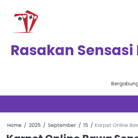
Skip
to
content
Rasakan Sensasi B
Bergabungl
Home
2025
September
15
Karpet Online Baw