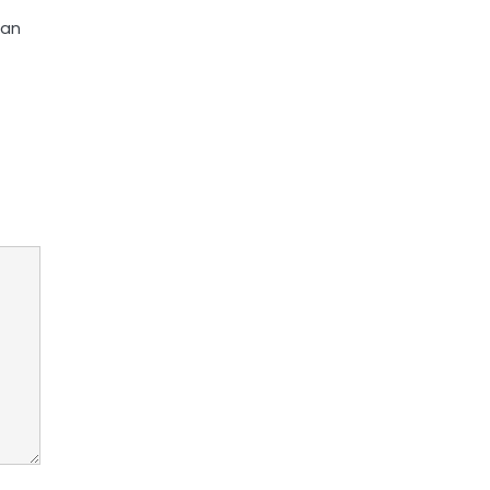
,
dan