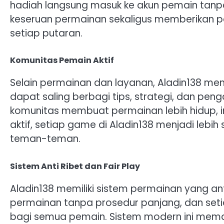
hadiah langsung masuk ke akun pemain tanp
keseruan permainan sekaligus memberikan 
setiap putaran.
Komunitas Pemain Aktif
Selain permainan dan layanan, Aladin138 me
dapat saling berbagi tips, strategi, dan pen
komunitas membuat permainan lebih hidup, 
aktif, setiap game di Aladin138 menjadi lebi
teman-teman.
Sistem Anti Ribet dan Fair Play
Aladin138 memiliki sistem permainan yang ant
permainan tanpa prosedur panjang, dan set
bagi semua pemain. Sistem modern ini mem