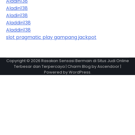
Aladin138
Aladin138
Aladin138
Aladdin138
Aladdin138
slot pragmatic play gampang jackpot
Copyright © 2026
Rasakan Sensasi Bermain di Situs Judi Online
Terbesar dan Terpercaya
| Charm Blog by
Ascendoor
|
Powered by
WordPress
.