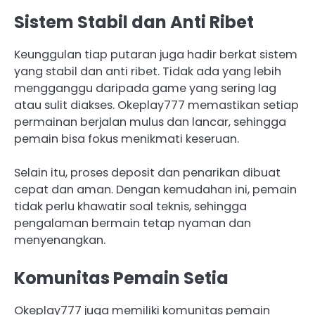
Sistem Stabil dan Anti Ribet
Keunggulan tiap putaran juga hadir berkat sistem
yang stabil dan anti ribet. Tidak ada yang lebih
mengganggu daripada game yang sering lag
atau sulit diakses. Okeplay777 memastikan setiap
permainan berjalan mulus dan lancar, sehingga
pemain bisa fokus menikmati keseruan.
Selain itu, proses deposit dan penarikan dibuat
cepat dan aman. Dengan kemudahan ini, pemain
tidak perlu khawatir soal teknis, sehingga
pengalaman bermain tetap nyaman dan
menyenangkan.
Komunitas Pemain Setia
Okeplay777 juga memiliki komunitas pemain