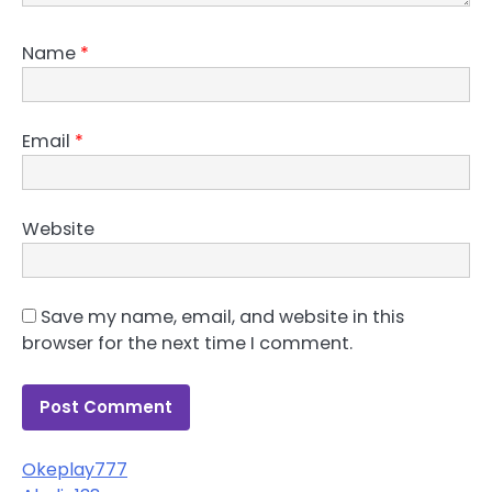
Name
*
Email
*
Website
Save my name, email, and website in this
browser for the next time I comment.
Okeplay777