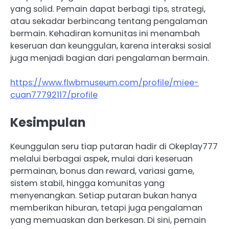
yang solid. Pemain dapat berbagi tips, strategi,
atau sekadar berbincang tentang pengalaman
bermain. Kehadiran komunitas ini menambah
keseruan dan keunggulan, karena interaksi sosial
juga menjadi bagian dari pengalaman bermain.
https://www.flwbmuseum.com/profile/miee-
cuan77792117/profile
Kesimpulan
Keunggulan seru tiap putaran hadir di Okeplay777
melalui berbagai aspek, mulai dari keseruan
permainan, bonus dan reward, variasi game,
sistem stabil, hingga komunitas yang
menyenangkan. Setiap putaran bukan hanya
memberikan hiburan, tetapi juga pengalaman
yang memuaskan dan berkesan. Di sini, pemain