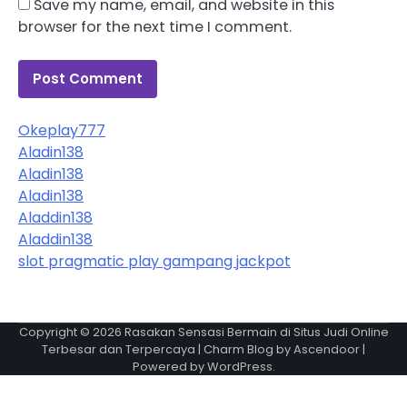
Save my name, email, and website in this
browser for the next time I comment.
Okeplay777
Aladin138
Aladin138
Aladin138
Aladdin138
Aladdin138
slot pragmatic play gampang jackpot
Copyright © 2026
Rasakan Sensasi Bermain di Situs Judi Online
Terbesar dan Terpercaya
| Charm Blog by
Ascendoor
|
Powered by
WordPress
.