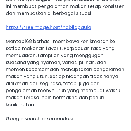
ini membuat pengalaman makan tetap konsisten
dan memuaskan di berbagai situasi.
https://freeimage.host/nabilapaula
Mantap168 berhasil membawa kenikmatan ke
setiap makanan favorit. Perpaduan rasa yang
memuaskan, tampilan yang menggugah,
suasana yang nyaman, variasi pilihan, dan
momen kebersamaan menciptakan pengalaman
makan yang utuh. Setiap hidangan tidak hanya
dinikmati dari segi rasa, tetapi juga dari
pengalaman menyeluruh yang membuat waktu
makan terasa lebih bermakna dan penuh
kenikmatan.
Google search rekomendasi :