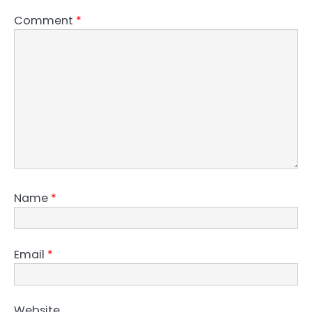
Comment
*
Name
*
Email
*
Website