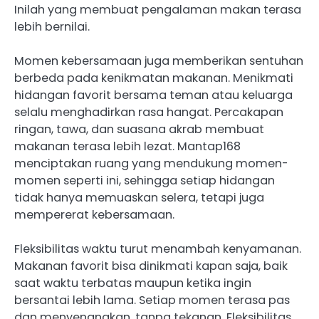
Inilah yang membuat pengalaman makan terasa
lebih bernilai.
Momen kebersamaan juga memberikan sentuhan
berbeda pada kenikmatan makanan. Menikmati
hidangan favorit bersama teman atau keluarga
selalu menghadirkan rasa hangat. Percakapan
ringan, tawa, dan suasana akrab membuat
makanan terasa lebih lezat. Mantap168
menciptakan ruang yang mendukung momen-
momen seperti ini, sehingga setiap hidangan
tidak hanya memuaskan selera, tetapi juga
mempererat kebersamaan.
Fleksibilitas waktu turut menambah kenyamanan.
Makanan favorit bisa dinikmati kapan saja, baik
saat waktu terbatas maupun ketika ingin
bersantai lebih lama. Setiap momen terasa pas
dan menyenangkan, tanpa tekanan. Fleksibilitas