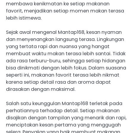
membawa kenikmatan ke setiap makanan
favorit, menjadikan setiap momen makan terasa
lebih istimewa.
Sejak awal mengenal Mantap168, kesan nyaman
dan menyenangkan langsung terasa. Lingkungan
yang tertata rapi dan nuansa yang hangat
membuat waktu makan terasa lebih santai. Tidak
ada rasa terburu-buru, sehingga setiap hidangan
bisa dinikmati dengan lebih fokus. Dalam suasana
seperti ini, makanan favorit terasa lebih nikmat
karena setiap detail rasa dan aroma dapat
dirasakan dengan maksimal.
Salah satu keunggulan Mantap168 terletak pada
perhatiannya terhadap detail. Setiap makanan
disajikan dengan tampilan yang menarik dan rapi,
menciptakan kesan pertama yang menggugah
selera. Penyajian yang baik membuat makanan