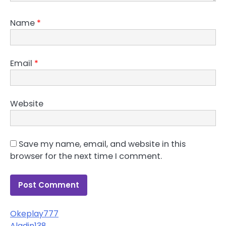
Name
*
Email
*
Website
Save my name, email, and website in this
browser for the next time I comment.
Okeplay777
Aladin138