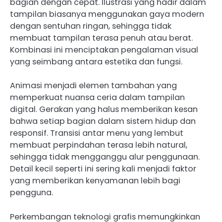
bagian dengan cepat. Ilustrasi yang hadir dalam
tampilan biasanya menggunakan gaya modern
dengan sentuhan ringan, sehingga tidak
membuat tampilan terasa penuh atau berat.
Kombinasi ini menciptakan pengalaman visual
yang seimbang antara estetika dan fungsi.
Animasi menjadi elemen tambahan yang
memperkuat nuansa ceria dalam tampilan
digital. Gerakan yang halus memberikan kesan
bahwa setiap bagian dalam sistem hidup dan
responsif. Transisi antar menu yang lembut
membuat perpindahan terasa lebih natural,
sehingga tidak mengganggu alur penggunaan.
Detail kecil seperti ini sering kali menjadi faktor
yang memberikan kenyamanan lebih bagi
pengguna.
Perkembangan teknologi grafis memungkinkan