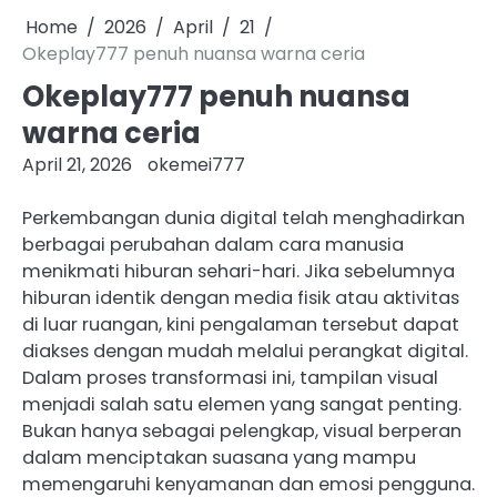
Home
2026
April
21
Okeplay777 penuh nuansa warna ceria
Okeplay777 penuh nuansa
warna ceria
April 21, 2026
okemei777
Perkembangan dunia digital telah menghadirkan
berbagai perubahan dalam cara manusia
menikmati hiburan sehari-hari. Jika sebelumnya
hiburan identik dengan media fisik atau aktivitas
di luar ruangan, kini pengalaman tersebut dapat
diakses dengan mudah melalui perangkat digital.
Dalam proses transformasi ini, tampilan visual
menjadi salah satu elemen yang sangat penting.
Bukan hanya sebagai pelengkap, visual berperan
dalam menciptakan suasana yang mampu
memengaruhi kenyamanan dan emosi pengguna.