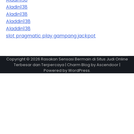
Aladin138
Aladin138
Aladdin138
Aladdin138
slot pragmatic play gampang jackpot
Copyright © 2026
Rasakan Sensasi Bermain di Situs Judi Online
Terbesar dan Terpercaya
| Charm Blog by
Ascendoor
|
Powered by
WordPress
.