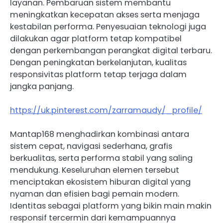
layanan. Pembaruan sistem membantu
meningkatkan kecepatan akses serta menjaga
kestabilan performa. Penyesuaian teknologi juga
dilakukan agar platform tetap kompatibel
dengan perkembangan perangkat digital terbaru.
Dengan peningkatan berkelanjutan, kualitas
responsivitas platform tetap terjaga dalam
jangka panjang.
https://uk.pinterest.com/zarramaudy/_profile/
Mantap168 menghadirkan kombinasi antara
sistem cepat, navigasi sederhana, grafis
berkualitas, serta performa stabil yang saling
mendukung. Keseluruhan elemen tersebut
menciptakan ekosistem hiburan digital yang
nyaman dan efisien bagi pemain modern.
Identitas sebagai platform yang bikin main makin
responsif tercermin dari kemampuannya