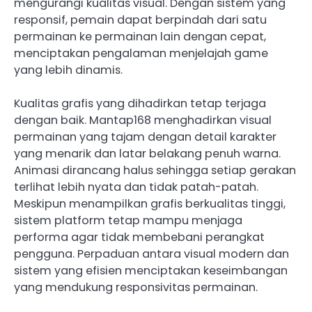
mengurangi kualitas visual. Dengan sistem yang
responsif, pemain dapat berpindah dari satu
permainan ke permainan lain dengan cepat,
menciptakan pengalaman menjelajah game
yang lebih dinamis.
Kualitas grafis yang dihadirkan tetap terjaga
dengan baik. Mantap168 menghadirkan visual
permainan yang tajam dengan detail karakter
yang menarik dan latar belakang penuh warna.
Animasi dirancang halus sehingga setiap gerakan
terlihat lebih nyata dan tidak patah-patah.
Meskipun menampilkan grafis berkualitas tinggi,
sistem platform tetap mampu menjaga
performa agar tidak membebani perangkat
pengguna. Perpaduan antara visual modern dan
sistem yang efisien menciptakan keseimbangan
yang mendukung responsivitas permainan.