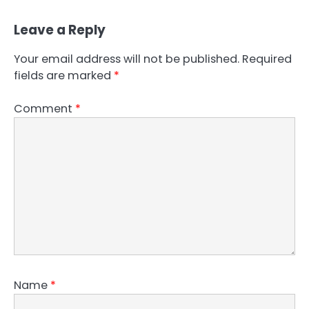
Leave a Reply
Your email address will not be published.
Required
fields are marked
*
Comment
*
Name
*