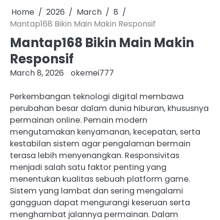
Home
2026
March
8
Mantap168 Bikin Main Makin Responsif
Mantap168 Bikin Main Makin
Responsif
March 8, 2026
okemei777
Perkembangan teknologi digital membawa
perubahan besar dalam dunia hiburan, khususnya
permainan online. Pemain modern
mengutamakan kenyamanan, kecepatan, serta
kestabilan sistem agar pengalaman bermain
terasa lebih menyenangkan. Responsivitas
menjadi salah satu faktor penting yang
menentukan kualitas sebuah platform game.
Sistem yang lambat dan sering mengalami
gangguan dapat mengurangi keseruan serta
menghambat jalannya permainan. Dalam