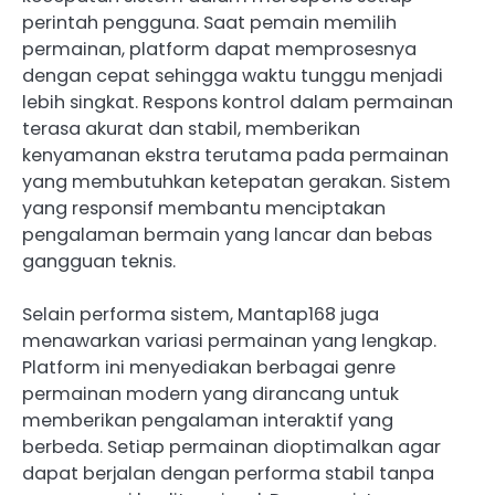
perintah pengguna. Saat pemain memilih
permainan, platform dapat memprosesnya
dengan cepat sehingga waktu tunggu menjadi
lebih singkat. Respons kontrol dalam permainan
terasa akurat dan stabil, memberikan
kenyamanan ekstra terutama pada permainan
yang membutuhkan ketepatan gerakan. Sistem
yang responsif membantu menciptakan
pengalaman bermain yang lancar dan bebas
gangguan teknis.
Selain performa sistem, Mantap168 juga
menawarkan variasi permainan yang lengkap.
Platform ini menyediakan berbagai genre
permainan modern yang dirancang untuk
memberikan pengalaman interaktif yang
berbeda. Setiap permainan dioptimalkan agar
dapat berjalan dengan performa stabil tanpa