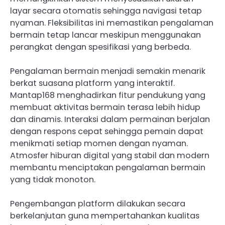
layar secara otomatis sehingga navigasi tetap
nyaman. Fleksibilitas ini memastikan pengalaman
bermain tetap lancar meskipun menggunakan
perangkat dengan spesifikasi yang berbeda.
Pengalaman bermain menjadi semakin menarik
berkat suasana platform yang interaktif.
Mantap168 menghadirkan fitur pendukung yang
membuat aktivitas bermain terasa lebih hidup
dan dinamis. Interaksi dalam permainan berjalan
dengan respons cepat sehingga pemain dapat
menikmati setiap momen dengan nyaman.
Atmosfer hiburan digital yang stabil dan modern
membantu menciptakan pengalaman bermain
yang tidak monoton.
Pengembangan platform dilakukan secara
berkelanjutan guna mempertahankan kualitas