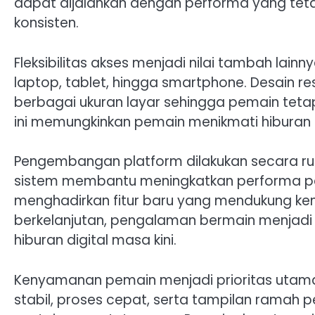
dapat dijalankan dengan performa yang tet
konsisten.
Fleksibilitas akses menjadi nilai tambah lain
laptop, tablet, hingga smartphone. Desain r
berbagai ukuran layar sehingga pemain tet
ini memungkinkan pemain menikmati hiburan d
Pengembangan platform dilakukan secara rut
sistem membantu meningkatkan performa pe
menghadirkan fitur baru yang mendukung k
berkelanjutan, pengalaman bermain menjadi
hiburan digital masa kini.
Kenyamanan pemain menjadi prioritas utama 
stabil, proses cepat, serta tampilan rama