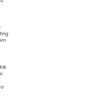
pa
a
ting
tem
dak
si
ra