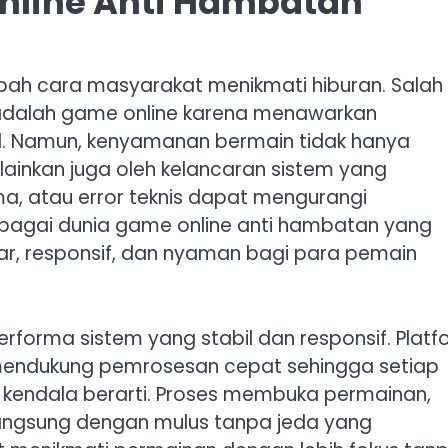
nline Anti Hambatan
bah cara masyarakat menikmati hiburan. Salah
 adalah game online karena menawarkan
bel. Namun, kenyamanan bermain tidak hanya
lainkan juga oleh kelancaran sistem yang
ma, atau error teknis dapat mengurangi
bagai dunia game online anti hambatan yang
r, responsif, dan nyaman bagi para pemain
rforma sistem yang stabil dan responsif. Platf
 mendukung pemrosesan cepat sehingga setiap
a kendala berarti. Proses membuka permainan,
angsung dengan mulus tanpa jeda yang