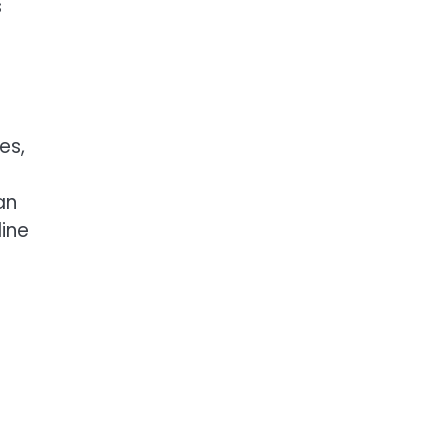
s
es,
an
ine