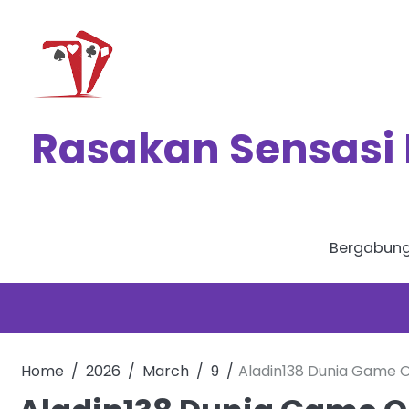
Skip
to
content
Rasakan Sensasi B
Bergabungl
Home
2026
March
9
Aladin138 Dunia Game 