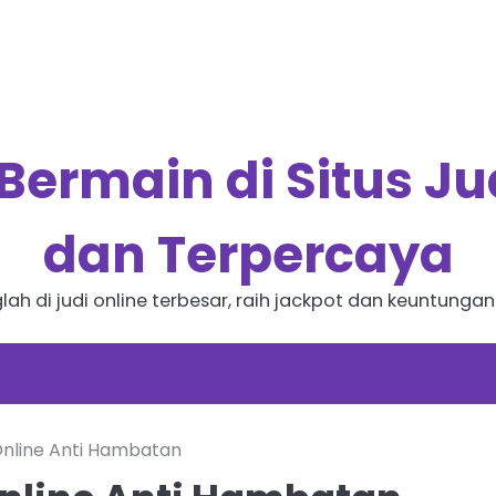
ermain di Situs Ju
dan Terpercaya
ah di judi online terbesar, raih jackpot dan keuntunga
Online Anti Hambatan