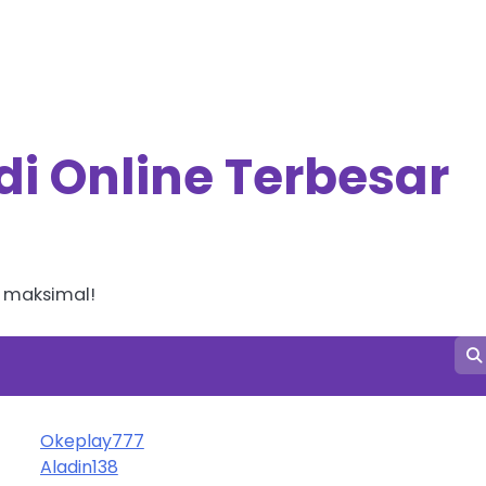
di Online Terbesar
n maksimal!
Okeplay777
Aladin138