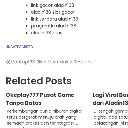
link gacor aladin138
aladin138 slot gacor
link terbaru aladin138
pragmatic aladin138
aladin138 zeus
UNCATEGORIZED
Post
Mantap168 Bikin Main Makin Responsif
navigation
Related Posts
Okeplay777 Pusat Game
Lagi Viral B
Tanpa Batas
dari Aladin1
Perkembangan dunia hiburan digital
Di tengah gemp
terus bergerak menuju arah yang
digital, ada sa
semakin praktis dan terintegrasi. Di
belakangan ini 