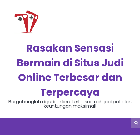
Skip
to
content
Rasakan Sensasi
Bermain di Situs Judi
Online Terbesar dan
Terpercaya
Bergabunglah di judi online terbesar, raih jackpot dan
keuntungan maksimal!