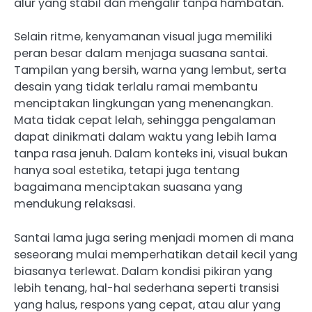
alur yang stabil dan mengalir tanpa hambatan.
Selain ritme, kenyamanan visual juga memiliki
peran besar dalam menjaga suasana santai.
Tampilan yang bersih, warna yang lembut, serta
desain yang tidak terlalu ramai membantu
menciptakan lingkungan yang menenangkan.
Mata tidak cepat lelah, sehingga pengalaman
dapat dinikmati dalam waktu yang lebih lama
tanpa rasa jenuh. Dalam konteks ini, visual bukan
hanya soal estetika, tetapi juga tentang
bagaimana menciptakan suasana yang
mendukung relaksasi.
Santai lama juga sering menjadi momen di mana
seseorang mulai memperhatikan detail kecil yang
biasanya terlewat. Dalam kondisi pikiran yang
lebih tenang, hal-hal sederhana seperti transisi
yang halus, respons yang cepat, atau alur yang