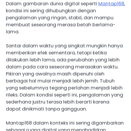
Dalam gambaran dunia digital seperti
Mantap168
,
kondisi ini sering dihubungkan dengan
pengalaman yang ringan, stabil, dan mampu
membuat seseorang merasa betah berlama-
lama.
Santai dalam waktu yang singkat mungkin hanya
memberikan efek sementara, tetapi ketika
dilakukan lebih lama, ada perubahan yang lebih
dalam pada cara seseorang merasakan waktu.
Pikiran yang awalnya masih dipenuhi oleh
berbagai hal mulai menjadi lebih jernih. Tubuh
yang sebelumnya tegang perlahan menjadi lebih
rileks. Dalam kondisi seperti ini, pengalaman yang
sederhana justru terasa lebih berarti karena
dapat dinikmati tanpa gangguan.
Mantap168 dalam konteks ini sering digambarkan
sebagai ruang digital yang menghadirkan