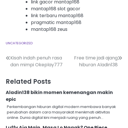
link gacor mantap168
mantap168 slot gacor
link terbaru mantap168
pragmatic mantap168
mantap168 zeus
UNCATEGORIZED
Post
Kisah indah penuh rasa
Free time jadi ajang
dan mimpi Okeplay777
hiburan Aladin138
navigation
Related Posts
Aladin138 bikin momen kemenangan makin
epic
Perkembangan hiburan digital modern membawa banyak
perubahan dalam cara masyarakat menikmati aktivitas
online. Dunia digital kini menjadi ruang yang penuh…
Luffy Aja Main, Masa Lo Nggak? One Piece