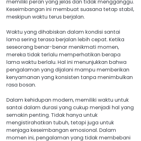
memiliki peran yang jelas dan tidak mengganggu.
Keseimbangan ini membuat suasana tetap stabil,
meskipun waktu terus berjalan.
Waktu yang dihabiskan dalam kondisi santai
lama sering terasa berjalan lebih cepat. Ketika
seseorang benar-benar menikmati momen,
mereka tidak terlalu memperhatikan berapa
lama waktu berlalu. Hal ini menunjukkan bahwa
pengalaman yang dijalani mampu memberikan
kenyamanan yang konsisten tanpa menimbulkan
rasa bosan.
Dalam kehidupan modern, memiliki waktu untuk
santai dalam durasi yang cukup menjadi hal yang
semakin penting. Tidak hanya untuk
mengistirahatkan tubuh, tetapi juga untuk
menjaga keseimbangan emosional. Dalam
momen ini, pengalaman yang tidak membebani