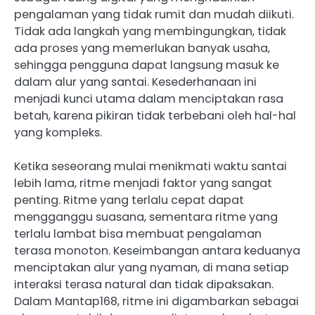
pengalaman yang tidak rumit dan mudah diikuti.
Tidak ada langkah yang membingungkan, tidak
ada proses yang memerlukan banyak usaha,
sehingga pengguna dapat langsung masuk ke
dalam alur yang santai. Kesederhanaan ini
menjadi kunci utama dalam menciptakan rasa
betah, karena pikiran tidak terbebani oleh hal-hal
yang kompleks.
Ketika seseorang mulai menikmati waktu santai
lebih lama, ritme menjadi faktor yang sangat
penting. Ritme yang terlalu cepat dapat
mengganggu suasana, sementara ritme yang
terlalu lambat bisa membuat pengalaman
terasa monoton. Keseimbangan antara keduanya
menciptakan alur yang nyaman, di mana setiap
interaksi terasa natural dan tidak dipaksakan.
Dalam Mantap168, ritme ini digambarkan sebagai