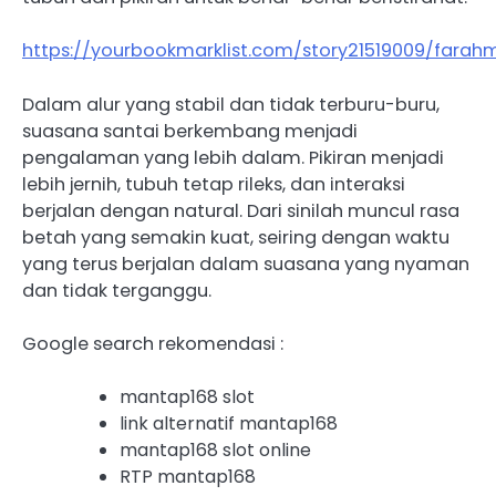
https://yourbookmarklist.com/story21519009/farah
Dalam alur yang stabil dan tidak terburu-buru,
suasana santai berkembang menjadi
pengalaman yang lebih dalam. Pikiran menjadi
lebih jernih, tubuh tetap rileks, dan interaksi
berjalan dengan natural. Dari sinilah muncul rasa
betah yang semakin kuat, seiring dengan waktu
yang terus berjalan dalam suasana yang nyaman
dan tidak terganggu.
Google search rekomendasi :
mantap168 slot
link alternatif mantap168
mantap168 slot online
RTP mantap168