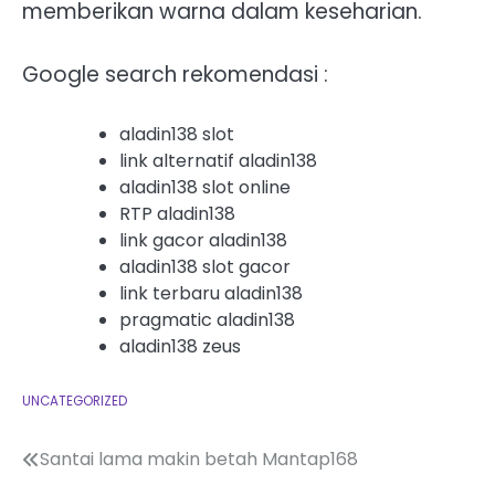
memberikan warna dalam keseharian.
Google search rekomendasi :
aladin138 slot
link alternatif aladin138
aladin138 slot online
RTP aladin138
link gacor aladin138
aladin138 slot gacor
link terbaru aladin138
pragmatic aladin138
aladin138 zeus
UNCATEGORIZED
Post
Santai lama makin betah Mantap168