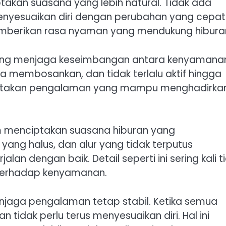
iptakan suasana yang lebih natural. Tidak ada
 menyesuaikan diri dengan perubahan yang cepat
emberikan rasa nyaman yang mendukung hibura
 yang menjaga keseimbangan antara kenyamana
asa membosankan, dan tidak terlalu aktif hingga
ciptakan pengalaman yang mampu menghadirka
lam menciptakan suasana hiburan yang
yang halus, dan alur yang tidak terputus
an dengan baik. Detail seperti ini sering kali t
 terhadap kenyamanan.
menjaga pengalaman tetap stabil. Ketika semua
 tidak perlu terus menyesuaikan diri. Hal ini