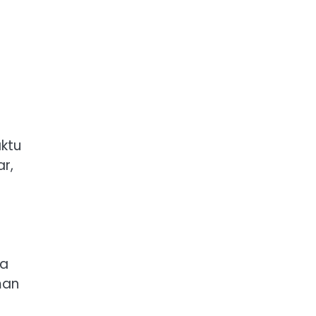
ktu
r,
na
man