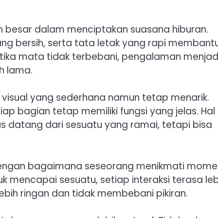
eran besar dalam menciptakan suasana hiburan.
ang bersih, serta tata letak yang rapi membant
etika mata tidak terbebani, pengalaman menjad
h lama.
 visual yang sederhana namun tetap menarik.
ap bagian tetap memiliki fungsi yang jelas. Hal i
 datang dari sesuatu yang ramai, tetapi bisa
an dengan bagaimana seseorang menikmati mome
k mencapai sesuatu, setiap interaksi terasa leb
ebih ringan dan tidak membebani pikiran.