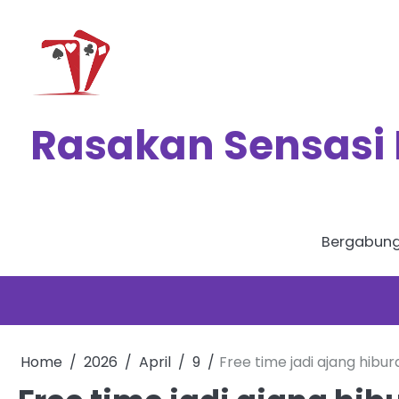
Skip
to
content
Rasakan Sensasi B
Bergabungl
Home
2026
April
9
Free time jadi ajang hibur