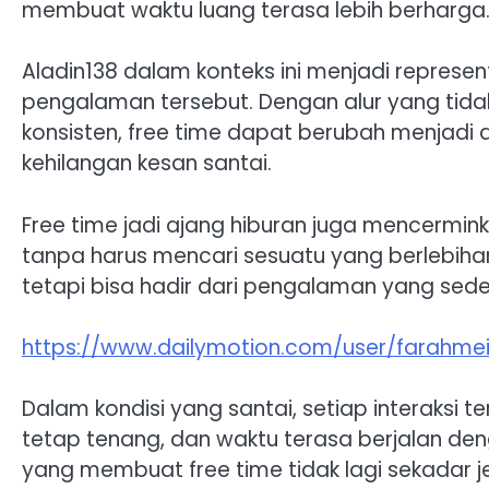
membuat waktu luang terasa lebih berharga
Aladin138 dalam konteks ini menjadi repres
pengalaman tersebut. Dengan alur yang tidak
konsisten, free time dapat berubah menjadi 
kehilangan kesan santai.
Free time jadi ajang hiburan juga mencerm
tanpa harus mencari sesuatu yang berlebihan.
tetapi bisa hadir dari pengalaman yang sed
https://www.dailymotion.com/user/farahme
Dalam kondisi yang santai, setiap interaksi te
tetap tenang, dan waktu terasa berjalan den
yang membuat free time tidak lagi sekadar j