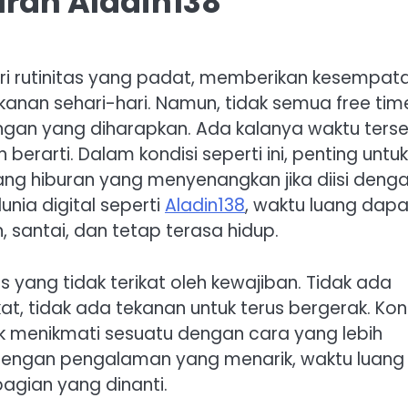
uran Aladin138
dari rutinitas yang padat, memberikan kesempat
kanan sehari-hari. Namun, tidak semua free tim
an yang diharapkan. Ada kalanya waktu ters
berarti. Dalam kondisi seperti ini, penting untuk
ng hiburan yang menyenangkan jika diisi deng
ia digital seperti
Aladin138
, waktu luang dapa
santai, dan tetap terasa hidup.
yang tidak terikat oleh kewajiban. Tidak ada
t, tidak ada tekanan untuk terus bergerak. Kon
k menikmati sesuatu dengan cara yang lebih
n dengan pengalaman yang menarik, waktu luang
bagian yang dinanti.