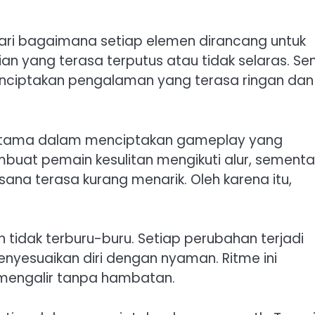
 dari bagaimana setiap elemen dirancang untuk
ian yang terasa terputus atau tidak selaras. S
enciptakan pengalaman yang terasa ringan dan
r utama dalam menciptakan gameplay yang
buat pemain kesulitan mengikuti alur, sementa
ana terasa kurang menarik. Oleh karena itu,
 tidak terburu-buru. Setiap perubahan terjadi
yesuaikan diri dengan nyaman. Ritme ini
engalir tanpa hambatan.