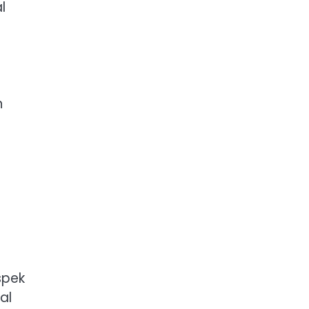
l
n
spek
al