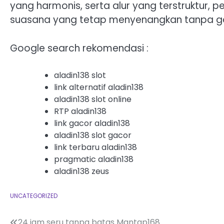
yang harmonis, serta alur yang terstruktur,
suasana yang tetap menyenangkan tanpa 
Google search rekomendasi :
aladin138 slot
link alternatif aladin138
aladin138 slot online
RTP aladin138
link gacor aladin138
aladin138 slot gacor
link terbaru aladin138
pragmatic aladin138
aladin138 zeus
UNCATEGORIZED
24 jam seru tanpa batas Mantap168