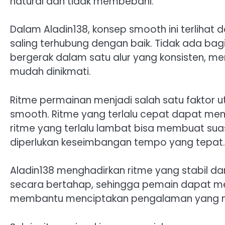
natural dan tidak membebani.
Dalam Aladin138, konsep smooth ini terlihat
saling terhubung dengan baik. Tidak ada bag
bergerak dalam satu alur yang konsisten, m
mudah dinikmati.
Ritme permainan menjadi salah satu fakto
smooth. Ritme yang terlalu cepat dapat mem
ritme yang terlalu lambat bisa membuat suas
diperlukan keseimbangan tempo yang tepat.
Aladin138 menghadirkan ritme yang stabil dan
secara bertahap, sehingga pemain dapat men
membantu menciptakan pengalaman yang m