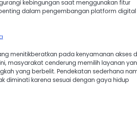
rangi kebingungan saat menggunakan fitur
ri penting dalam pengembangan platform digital
a
ang menitikberatkan pada kenyamanan akses 
t ini, masyarakat cenderung memilih layanan ya
kah yang berbelit. Pendekatan sederhana na
k diminati karena sesuai dengan gaya hidup