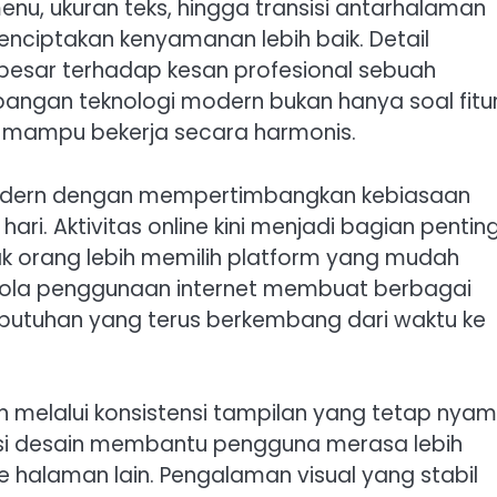
nu, ukuran teks, hingga transisi antarhalaman
nciptakan kenyamanan lebih baik. Detail
besar terhadap kesan profesional sebuah
bangan teknologi modern bukan hanya soal fitu
n mampu bekerja secara harmonis.
odern dengan mempertimbangkan kebiasaan
ari. Aktivitas online kini menjadi bagian pentin
k orang lebih memilih platform yang mudah
pola penggunaan internet membuat berbagai
ebutuhan yang terus berkembang dari waktu ke
melalui konsistensi tampilan yang tetap nya
nsi desain membantu pengguna merasa lebih
ke halaman lain. Pengalaman visual yang stabil