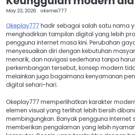
Keunggulan modern ala
May 23, 2026
okemei777
Okeplay777
hadir sebagai salah satu nama 
menghadirkan tampilan digital yang lebih pr
pengguna internet masa kini. Perubahan gay
menyesuaikan diri dengan kebutuhan masyara
menarik, dan navigasi sederhana tanpa haru
perkembangan tersebut, konsep modern tidak
melainkan juga bagaimana kenyamanan peng
digital sehari-hari.
Okeplay777 memperlihatkan karakter modern m
elemen visual yang terlihat lebih bersih di
membingungkan. Banyak pengguna internet sa
memberikan pengalaman yang lebih nyaman k