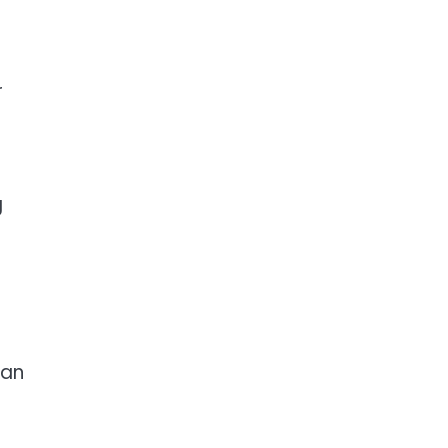
r
g
man