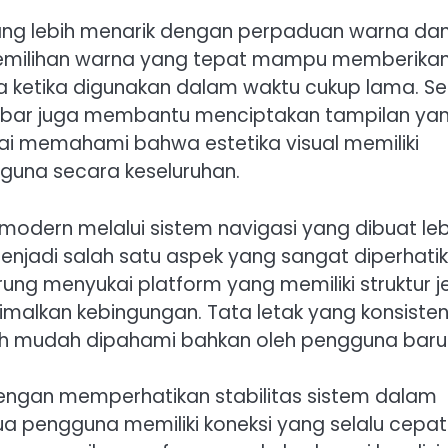
ang lebih menarik dengan perpaduan warna da
 Pemilihan warna yang tepat mampu memberika
a ketika digunakan dalam waktu cukup lama. Se
gambar juga membantu menciptakan tampilan ya
ulai memahami bahwa estetika visual memiliki
una secara keseluruhan.
dern melalui sistem navigasi yang dibuat leb
adi salah satu aspek yang sangat diperhati
rung menyukai platform yang memiliki struktur j
alkan kebingungan. Tata letak yang konsiste
bih mudah dipahami bahkan oleh pengguna baru
engan memperhatikan stabilitas sistem dalam
mua pengguna memiliki koneksi yang selalu cepat