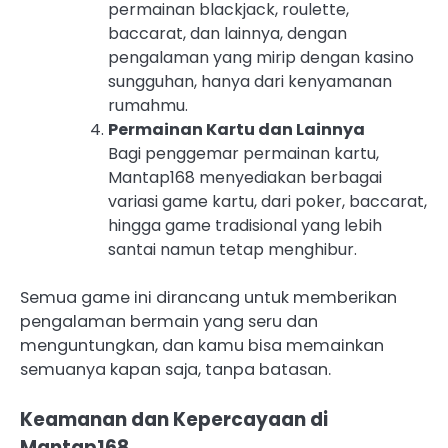
permainan blackjack, roulette,
baccarat, dan lainnya, dengan
pengalaman yang mirip dengan kasino
sungguhan, hanya dari kenyamanan
rumahmu.
Permainan Kartu dan Lainnya
Bagi penggemar permainan kartu,
Mantap168 menyediakan berbagai
variasi game kartu, dari poker, baccarat,
hingga game tradisional yang lebih
santai namun tetap menghibur.
Semua game ini dirancang untuk memberikan
pengalaman bermain yang seru dan
menguntungkan, dan kamu bisa memainkan
semuanya kapan saja, tanpa batasan.
Keamanan dan Kepercayaan di
Mantap168