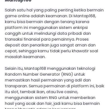
Salah satu hal yang paling penting ketika bermain
game online adalah keamanan. Di Mantap168,
kamu bisa bermain dengan tenang karena
platform ini menggunakan sistem enkripsi
canggih untuk melindungi data pribadi dan
transaksi finansial para pemainnya. Proses
deposit dan penarikan juga sangat aman dan
cepat, sehingga kamu tidak perlu khawatir soal
masalah keamanan.
Selain itu, Mantap168 menggunakan teknologi
Random Number Generator (RNG) untuk
memastikan hasil permainan yang adil dan
transparan. Semua permainan di platform ini, baik
itu slot, tembak ikan, atau live casino,
menggunakan sistem RNG untuk memberikan
hasil yang acak dan fair, jadi kamu bisa bermain